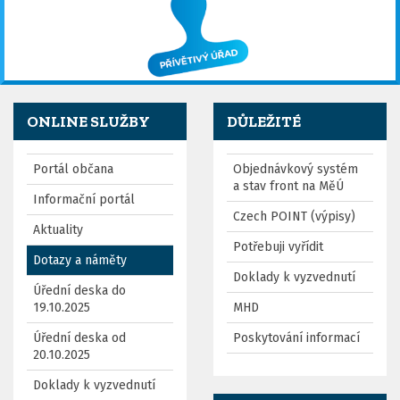
ONLINE SLUŽBY
DŮLEŽITÉ
Portál občana
Objednávkový systém
a stav front na MěÚ
Informační portál
Czech POINT (výpisy)
Aktuality
Potřebuji vyřídit
Dotazy a náměty
Doklady k vyzvednutí
Úřední deska do
19.10.2025
MHD
Úřední deska od
Poskytování informací
20.10.2025
Doklady k vyzvednutí