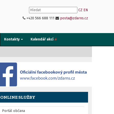
CZ
EN
+420 566 688 111
posta@zdarns.cz
Kontakty
Kalendář akcí
ONLINE SLUŽBY
Portál občana