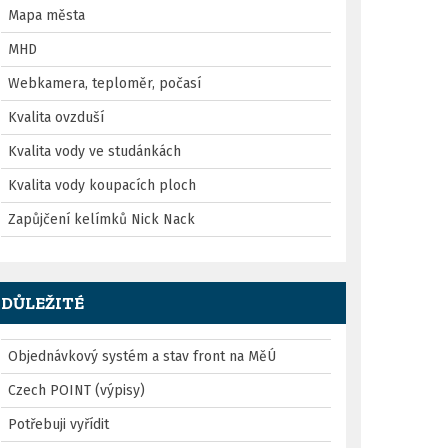
Mapa města
MHD
Webkamera, teploměr, počasí
Kvalita ovzduší
Kvalita vody ve studánkách
Kvalita vody koupacích ploch
Zapůjčení kelímků Nick Nack
DŮLEŽITÉ
Objednávkový systém a stav front na MěÚ
Czech POINT (výpisy)
Potřebuji vyřídit