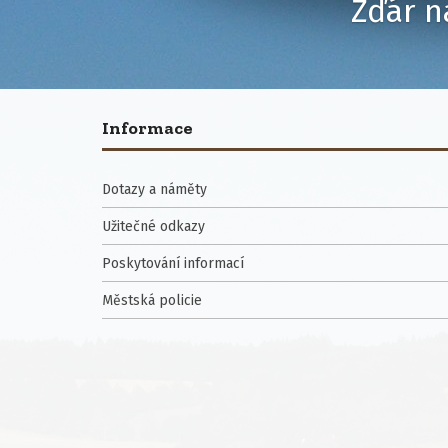
Žďár n
Informace
Dotazy a náměty
Užitečné odkazy
Poskytování informací
Městská policie