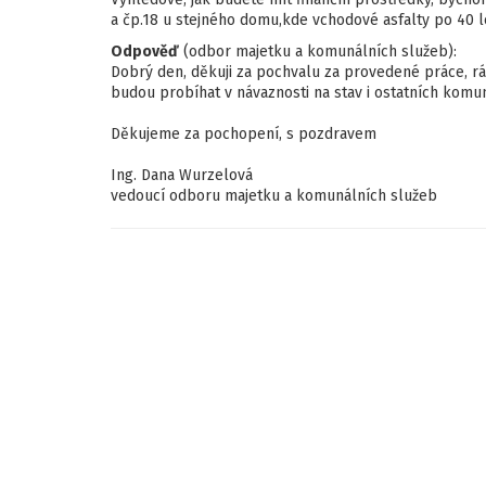
a čp.18 u stejného domu,kde vchodové asfalty po 40 le
Odpověď
(odbor majetku a komunálních služeb):
Dobrý den, děkuji za pochvalu za provedené práce, rád
budou probíhat v návaznosti na stav i ostatních komu
Děkujeme za pochopení, s pozdravem
Ing. Dana Wurzelová
vedoucí odboru majetku a komunálních služeb