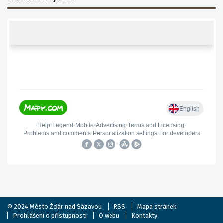
© 2024
Město Žďár nad Sázavou
RSS
Mapa stránek
Prohlášení o přístupnosti
O webu
Kontakty