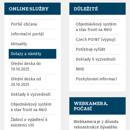
ONLINE SLUŽBY
DŮLEŽITÉ
Portál občana
Objednávkový systém
a stav front na MěÚ
Informační portál
Czech POINT (výpisy)
Aktuality
Potřebuji vyřídit
Dotazy a náměty
Doklady k vyzvednutí
Úřední deska do
19.10.2025
MHD
Úřední deska od
Poskytování informací
20.10.2025
Doklady k vyzvednutí
WEBKAMERA,
Objednávkový systém
POČASÍ
a stav front na MěÚ
Žádost o vyjádření k
Webkamera je z důvodu
existenci sítí
rekonstrukce bývalého