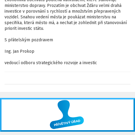
ministerstvo dopravy. Prozatím je obchvat Žďáru velmi drahá
investice v porovnání s rychlostí a množstvím přepravených
vozidel. Snahou vedení města je poukázat ministerstvu na
specifika, která město má, a nechat je zohlednit při stanovování
priorit investic státu.
S přátelským pozdravem
Ing. Jan Prokop
vedoucí odboru strategického rozvoje a investic