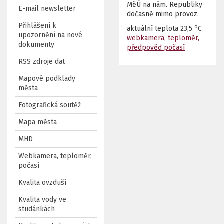
MěÚ na nám. Republiky
E-mail newsletter
dočasně mimo provoz.
Přihlášení k
o
aktuální teplota
23,5
C
upozornění na nové
webkamera, teploměr,
dokumenty
předpověď počasí
RSS zdroje dat
Mapové podklady
města
Fotografická soutěž
Mapa města
MHD
Webkamera, teploměr,
počasí
Kvalita ovzduší
Kvalita vody ve
studánkách