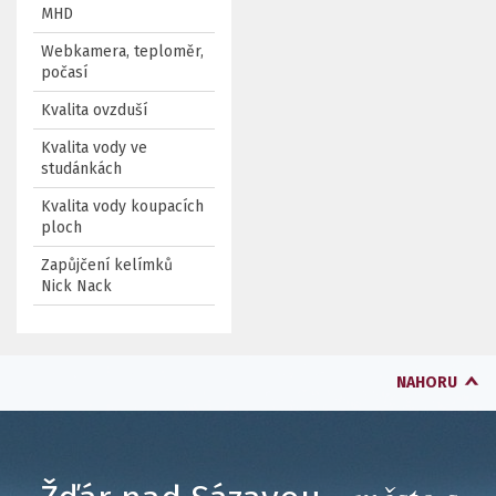
MHD
Webkamera, teploměr,
počasí
Kvalita ovzduší
Kvalita vody ve
studánkách
Kvalita vody koupacích
ploch
Zapůjčení kelímků
Nick Nack
NAHORU