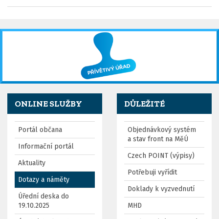
ONLINE SLUŽBY
DŮLEŽITÉ
Portál občana
Objednávkový systém
a stav front na MěÚ
Informační portál
Czech POINT (výpisy)
Aktuality
Potřebuji vyřídit
Dotazy a náměty
Doklady k vyzvednutí
Úřední deska do
19.10.2025
MHD