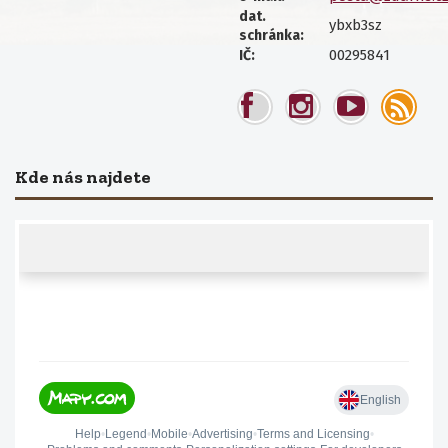
dat.
ybxb3sz
schránka:
00295841
IČ:
Kde nás najdete