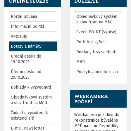
ONLINE SLUŽBY
DŮLEŽITÉ
Portál občana
Objednávkový systém
a stav front na MěÚ
Informační portál
Czech POINT (výpisy)
Aktuality
Potřebuji vyřídit
Dotazy a náměty
Doklady k vyzvednutí
Úřední deska do
19.10.2025
MHD
Úřední deska od
Poskytování informací
20.10.2025
Doklady k vyzvednutí
WEBKAMERA,
Objednávkový systém
POČASÍ
a stav front na MěÚ
Žádost o vyjádření k
Webkamera je z důvodu
existenci sítí
rekonstrukce bývalého
MěÚ na nám. Republiky
E-mail newsletter