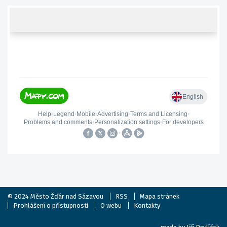
© 2024
Město Žďár nad Sázavou
RSS
Mapa stránek
Prohlášení o přístupnosti
O webu
Kontakty