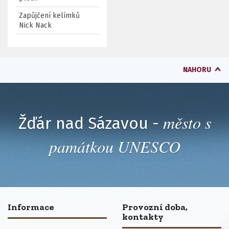
Zapůjčení kelímků
Nick Nack
NAHORU
město s
Žďár nad Sázavou -
památkou UNESCO
Informace
Provozní doba,
kontakty