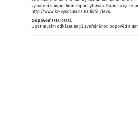
vyjádření s úspěchem zapochybovali. Doporučuji se pod
http://www.kr-vysocina.cz na liště vlevo.
Odpověď
(starosta):
Opět musím odkázat na již zveřejněnou odpověď a usn