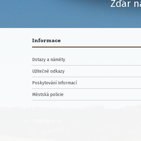
Žďár n
Informace
Dotazy a náměty
Užitečné odkazy
Poskytování informací
Městská policie