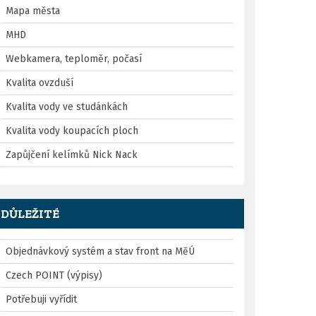
Mapa města
MHD
Webkamera, teploměr, počasí
Kvalita ovzduší
Kvalita vody ve studánkách
Kvalita vody koupacích ploch
Zapůjčení kelímků Nick Nack
DŮLEŽITÉ
Objednávkový systém a stav front na MěÚ
Czech POINT (výpisy)
Potřebuji vyřídit