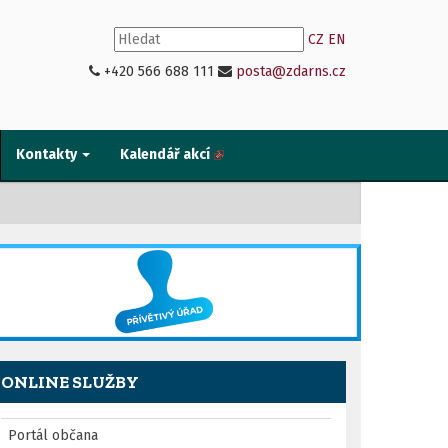
CZ
EN
+420 566 688 111
posta@zdarns.cz
Kontakty
Kalendář akcí
ONLINE SLUŽBY
Portál občana