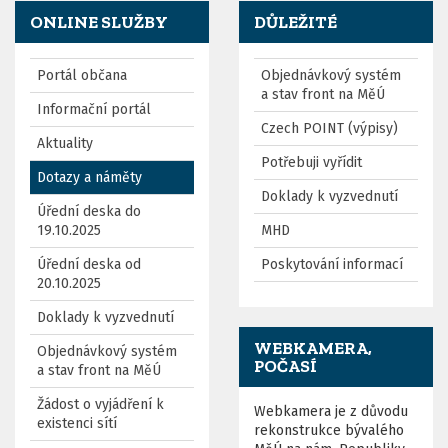
ONLINE SLUŽBY
DŮLEŽITÉ
Portál občana
Objednávkový systém
a stav front na MěÚ
Informační portál
Czech POINT (výpisy)
Aktuality
Potřebuji vyřídit
Dotazy a náměty
Doklady k vyzvednutí
Úřední deska do
19.10.2025
MHD
Úřední deska od
Poskytování informací
20.10.2025
Doklady k vyzvednutí
WEBKAMERA,
Objednávkový systém
POČASÍ
a stav front na MěÚ
Žádost o vyjádření k
Webkamera je z důvodu
existenci sítí
rekonstrukce bývalého