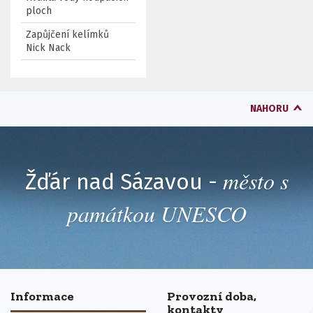
ploch
Zapůjčení kelímků
Nick Nack
NAHORU
město s
Žďár nad Sázavou -
památkou UNESCO
Informace
Provozní doba,
kontakty