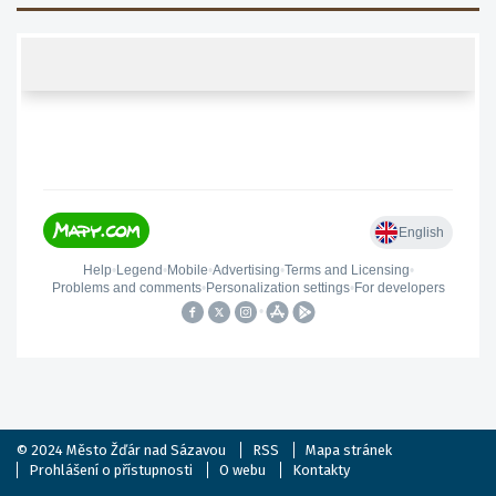
© 2024
Město Žďár nad Sázavou
RSS
Mapa stránek
Prohlášení o přístupnosti
O webu
Kontakty