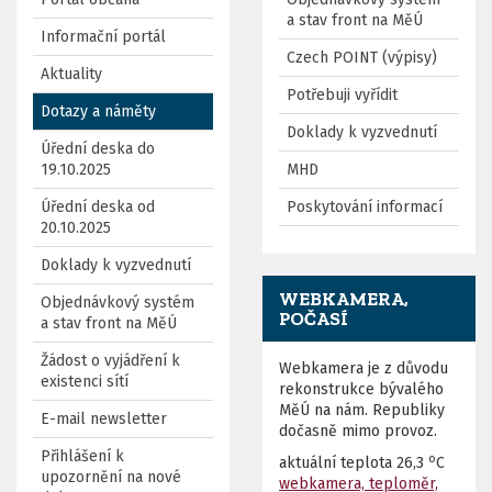
a stav front na MěÚ
Informační portál
Czech POINT (výpisy)
Aktuality
Potřebuji vyřídit
Dotazy a náměty
Doklady k vyzvednutí
Úřední deska do
19.10.2025
MHD
Úřední deska od
Poskytování informací
20.10.2025
Doklady k vyzvednutí
WEBKAMERA,
Objednávkový systém
POČASÍ
a stav front na MěÚ
Žádost o vyjádření k
Webkamera je z důvodu
existenci sítí
rekonstrukce bývalého
MěÚ na nám. Republiky
E-mail newsletter
dočasně mimo provoz.
Přihlášení k
o
aktuální teplota
26,3
C
upozornění na nové
webkamera, teploměr,