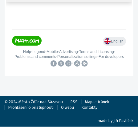
© 2024
Město Žďár nad Sázavou
RSS
Mapa stránek
Prohlášení o přístupnosti
O webu
Kontakty
made by
Jiří Pavlíček