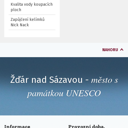
Kvalita vody koupacích
ploch
Zapůjčení kelímků
Nick Nack
NAHORU
město s
Žďár nad Sázavou -
památkou UNESCO
Informace
Provozní doba,