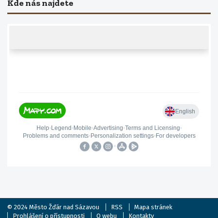
Kde nás najdete
© 2024
Město Žďár nad Sázavou
RSS
Mapa stránek
Prohlášení o přístupnosti
O webu
Kontakty