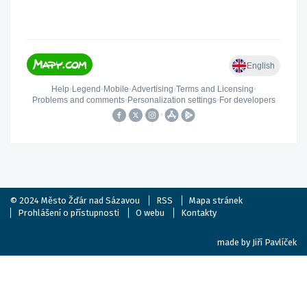
© 2024
Město Žďár nad Sázavou
RSS
Mapa stránek
Prohlášení o přístupnosti
O webu
Kontakty
made by
Jiří Pavlíček