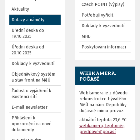
Czech POINT (výpisy)
Aktuality
Potřebuji vyřídit
Dotazy a náměty
Doklady k vyzvednutí
Úřední deska do
19.10.2025
MHD
Úřední deska od
Poskytování informací
20.10.2025
Doklady k vyzvednutí
WEBKAMERA,
Objednávkový systém
POČASÍ
a stav front na MěÚ
Žádost o vyjádření k
Webkamera je z důvodu
existenci sítí
rekonstrukce bývalého
MěÚ na nám. Republiky
E-mail newsletter
dočasně mimo provoz.
Přihlášení k
o
aktuální teplota
23,6
C
upozornění na nové
webkamera, teploměr,
dokumenty
předpověď počasí