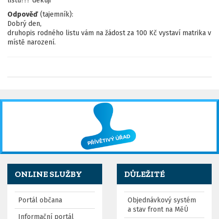
listu??? dekuji
Odpověď
(tajemník):
Dobrý den,
druhopis rodného listu vám na žádost za 100 Kč vystaví matrika v
místě narození.
ONLINE SLUŽBY
DŮLEŽITÉ
Portál občana
Objednávkový systém
a stav front na MěÚ
Informační portál