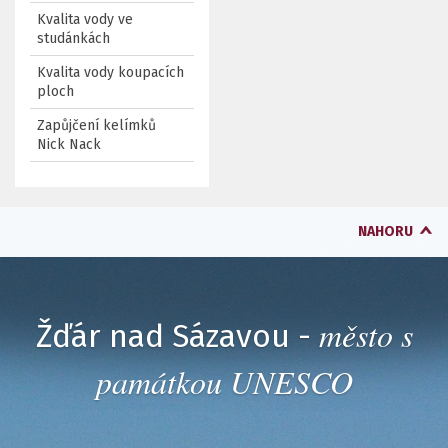
Kvalita vody ve
studánkách
Kvalita vody koupacích
ploch
Zapůjčení kelímků
Nick Nack
NAHORU
město s
Žďár nad Sázavou -
památkou UNESCO