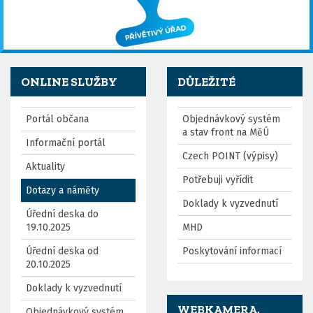
ONLINE SLUŽBY
DŮLEŽITÉ
Portál občana
Objednávkový systém
a stav front na MěÚ
Informační portál
Czech POINT (výpisy)
Aktuality
Potřebuji vyřídit
Dotazy a náměty
Doklady k vyzvednutí
Úřední deska do
19.10.2025
MHD
Úřední deska od
Poskytování informací
20.10.2025
Doklady k vyzvednutí
WEBKAMERA,
Objednávkový systém