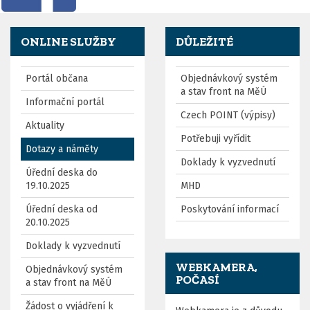
ONLINE SLUŽBY
DŮLEŽITÉ
Portál občana
Objednávkový systém
a stav front na MěÚ
Informační portál
Czech POINT (výpisy)
Aktuality
Potřebuji vyřídit
Dotazy a náměty
Doklady k vyzvednutí
Úřední deska do
19.10.2025
MHD
Úřední deska od
Poskytování informací
20.10.2025
Doklady k vyzvednutí
WEBKAMERA,
Objednávkový systém
POČASÍ
a stav front na MěÚ
Žádost o vyjádření k