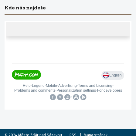
Kde nás najdete
© 2024
Město Žďár nad Sázavou
RSS
Mapa stránek