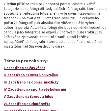
V lednu příštího roku pak odborná porota vybere z každé
kategorie jednu fotografii, tedy dalších 12 fotografií, které budou
společně s nejlepšími fotografiemi vybranými hlasováním na
facebooku bojovat o titul Fotografie roku 2016. Z celkového
počtu 24 fotografií pak absolutního vítěze soutěže vybere
odborná porota. Autor této fotografie bude odměněn hodnotnou
cenou a jeho fotografie se objeví v únorovém čísle (roku 2018)
Žďárského zpravodaje na titulní straně. Autoři každé z
nejúspěšnějších fotografií, které postoupí do finále, obdrží od
města Žďár nad Sázavou drobný dárek.
Témata pro rok 2017:
I. Zaostřeno na čas Vánoc
II. Zaostřeno na mrazivou krajinu
III. Zaostřeno na domácí mazlíčky
IV. Zaostřeno na sport a vše kolem něj
V. Zaostřeno na černou a bílou
VI. Zaostřeno na chutě světa