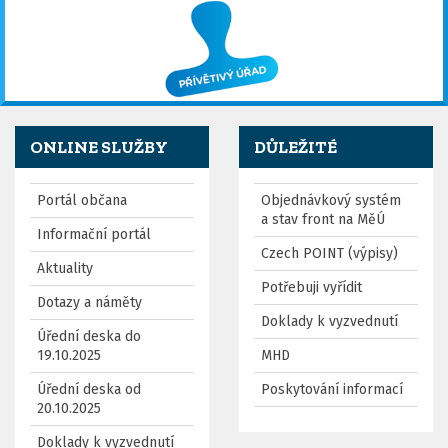
ONLINE SLUŽBY
DŮLEŽITÉ
Portál občana
Objednávkový systém
a stav front na MěÚ
Informační portál
Czech POINT (výpisy)
Aktuality
Potřebuji vyřídit
Dotazy a náměty
Doklady k vyzvednutí
Úřední deska do
19.10.2025
MHD
Úřední deska od
Poskytování informací
20.10.2025
Doklady k vyzvednutí