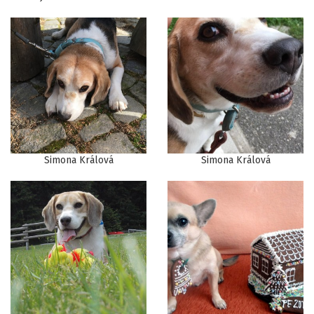
Simona Králová
Simona Králová