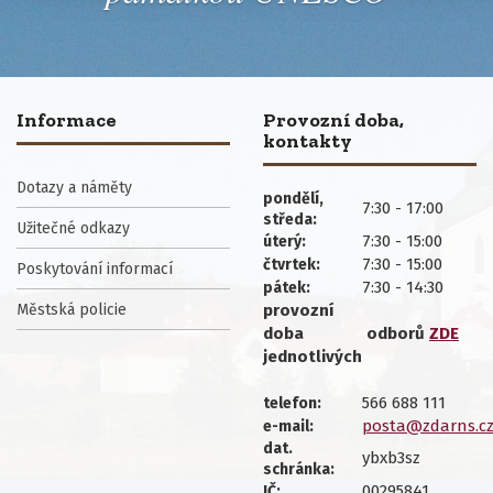
Informace
Provozní doba,
kontakty
Dotazy a náměty
pondělí,
7:30 - 17:00
středa:
Užitečné odkazy
7:30 - 15:00
úterý:
7:30 - 15:00
čtvrtek:
Poskytování informací
7:30 - 14:30
pátek:
Městská policie
provozní
doba
odborů
ZDE
jednotlivých
566 688 111
telefon:
posta@zdarns.c
e-mail:
dat.
ybxb3sz
schránka:
00295841
IČ: