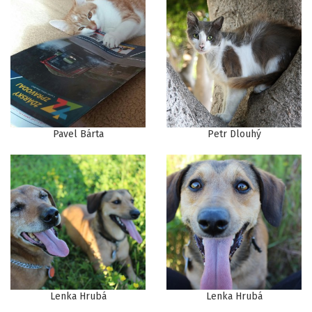
Pavel Bárta
Petr Dlouhý
Lenka Hrubá
Lenka Hrubá