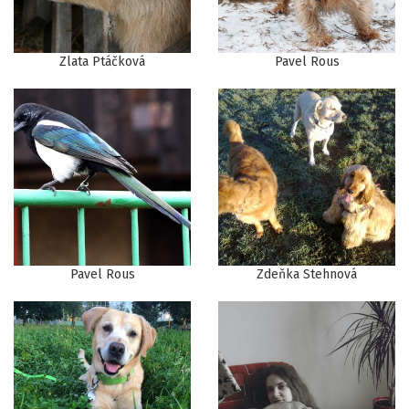
Zlata Ptáčková
Pavel Rous
Pavel Rous
Zdeňka Stehnová