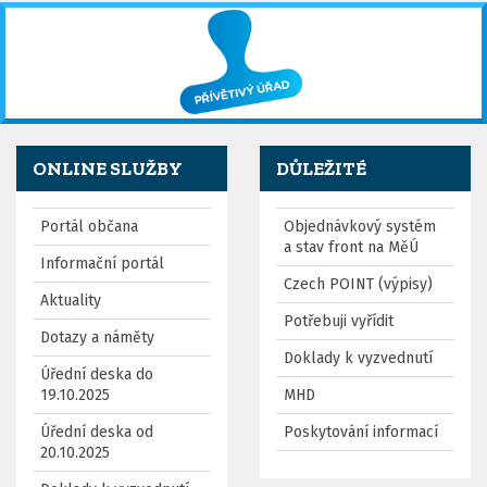
ONLINE SLUŽBY
DŮLEŽITÉ
Portál občana
Objednávkový systém
a stav front na MěÚ
Informační portál
Czech POINT (výpisy)
Aktuality
Potřebuji vyřídit
Dotazy a náměty
Doklady k vyzvednutí
Úřední deska do
19.10.2025
MHD
Úřední deska od
Poskytování informací
20.10.2025