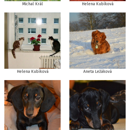
Michal Král
Helena Kubíková
Helena Kubíková
Aneta Ležáková