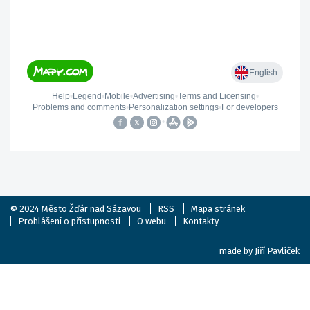
© 2024
Město Žďár nad Sázavou
RSS
Mapa stránek
Prohlášení o přístupnosti
O webu
Kontakty
made by
Jiří Pavlíček