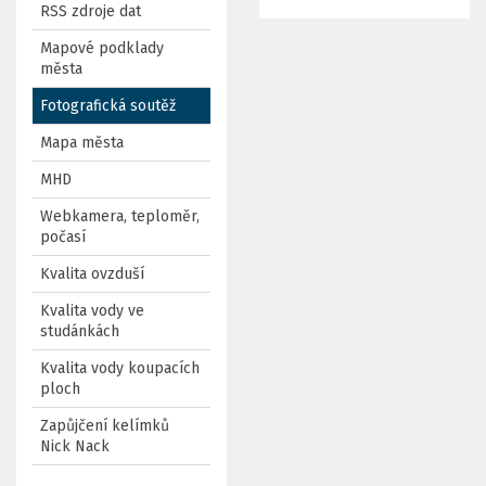
RSS zdroje dat
Mapové podklady
města
Fotografická soutěž
Mapa města
MHD
Webkamera, teploměr,
počasí
Kvalita ovzduší
Kvalita vody ve
studánkách
Kvalita vody koupacích
ploch
Zapůjčení kelímků
Nick Nack