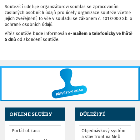
Soutěžící uděluje organizátorovi souhlas se zpracováním
zaslaných osobních údajů pro účely organizace soutěže včetně
jejich zveřejnění, to vše v souladu se zákonem č. 101/2000 Sb. o
ochraně osobních údajů.
Vítěz soutěže bude informován
e-mailem a telefonicky ve lhůtě
5 dnů
od skončení soutěže.
ONLINE SLUŽBY
DŮLEŽITÉ
Portál občana
Objednávkový systém
a stav front na MěÚ