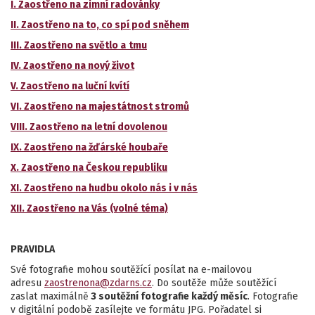
I. Zaostřeno na zimní radovánky
II. Zaostřeno na to, co spí pod sněhem
III. Zaostřeno na světlo a
tmu
IV. Zaostřeno na nový život
V. Zaostřeno na luční kvítí
VI. Zaostřeno na majestátnost stromů
VIII. Zaostřeno na letní dovolenou
IX. Zaostřeno na žďárské houbaře
X. Zaostřeno na Českou republiku
XI. Zaostřeno na hudbu okolo nás i v nás
XII. Zaostřeno na Vás (volné téma)
PRAVIDLA
Své fotografie mohou soutěžící posílat na e-mailovou
adresu
zaostrenona@zdarns.cz
. Do soutěže může soutěžící
zaslat maximálně
3 soutěžní fotografie každý měsíc
. Fotografie
v digitální podobě zasílejte ve formátu JPG. Pořadatel si