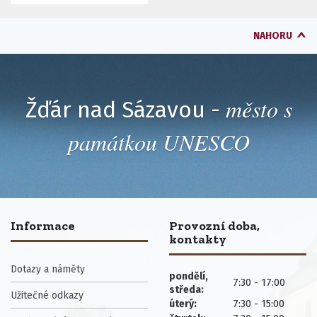
NAHORU
město s
Žďár nad Sázavou -
památkou UNESCO
Informace
Provozní doba,
kontakty
Dotazy a náměty
pondělí,
7:30 - 17:00
středa:
Užitečné odkazy
7:30 - 15:00
úterý: