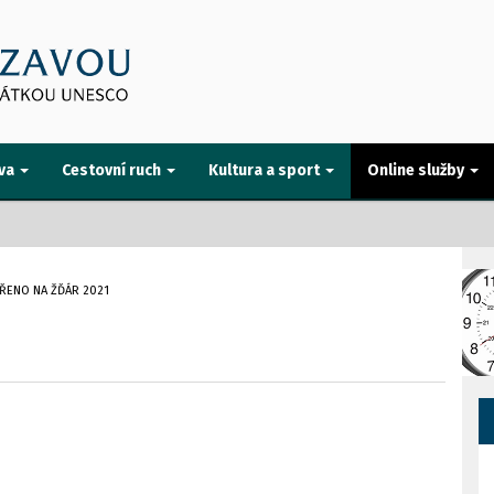
va
Cestovní ruch
Kultura a sport
Online služby
ŘENO NA ŽĎÁR 2021