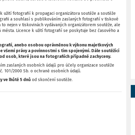
k užití fotografií k propagaci organizátora soutěže a soutěže
rafii a souhlasí s publikováním zaslaných fotografií v tiskové
to nejen v tiskovinách vydávaných organizátorem soutěže, ale
 města. Licence k užití fotografií se poskytuje bez časového a
otografií, anebo osobou oprávněnou k výkonu majetkových
 se všemi právy a povinnostmi s tím spojenými. Dále soutěžící
 od osob, které jsou na fotografiích případně zachyceny.
ním zaslaných osobních údajů pro účely organizace soutěže
 č. 101/2000 Sb. o ochraně osobních údajů.
y ve lhůtě 5 dnů
od skončení soutěže.