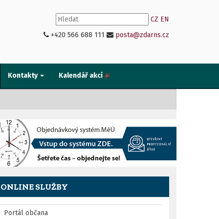
CZ
EN
+420 566 688 111
posta@zdarns.cz
Kontakty
Kalendář akcí
ONLINE SLUŽBY
Portál občana