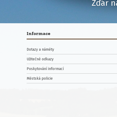
Žďár n
Informace
Dotazy a náměty
Užitečné odkazy
Poskytování informací
Městská policie