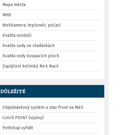
Mapa města
MHD
Webkamera, teploměr, počasí
Kvalita ovzduší
Kvalita vody ve studánkách
Kvalita vody koupacích ploch
Zapůjčení kelímků Nick Nack
DŮLEŽITÉ
Objednávkový systém a stav front na MěÚ
Czech POINT (výpisy)
Potřebuji vyřídit