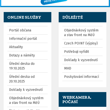
ONLINE SLUŽBY
DŮLEŽITÉ
Portál občana
Objednávkový systém
a stav front na MěÚ
Informační portál
Czech POINT (výpisy)
Aktuality
Potřebuji vyřídit
Dotazy a náměty
Doklady k vyzvednutí
Úřední deska do
19.10.2025
MHD
Úřední deska od
Poskytování informací
20.10.2025
Doklady k vyzvednutí
WEBKAMERA,
Objednávkový systém
POČASÍ
a stav front na MěÚ