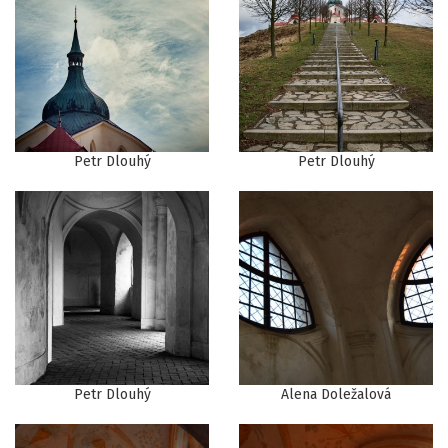
Petr Dlouhý
Petr Dlouhý
Petr Dlouhý
Alena Doležalová