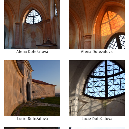
Alena Doležalová
Alena Doležalová
Lucie Doležalová
Lucie Doležalová