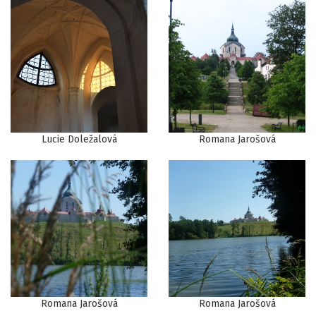
Lucie Doležalová
Romana Jarošová
Romana Jarošová
Romana Jarošová