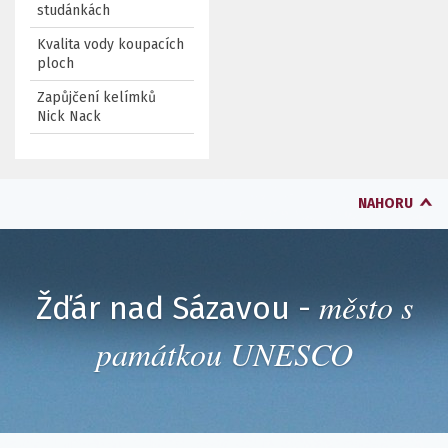
studánkách
Kvalita vody koupacích
ploch
Zapůjčení kelímků
Nick Nack
NAHORU
město s
Žďár nad Sázavou -
památkou UNESCO