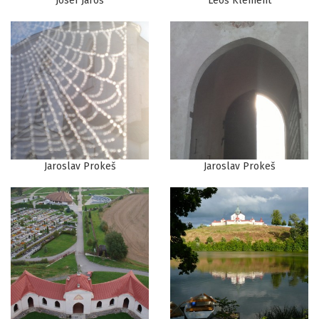
Josef Jaroš
Leoš Klement
Jaroslav Prokeš
Jaroslav Prokeš