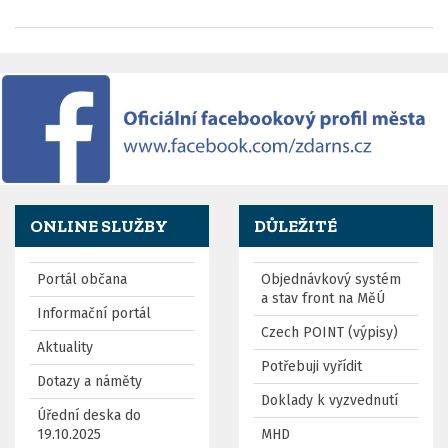
ONLINE SLUŽBY
DŮLEŽITÉ
Portál občana
Objednávkový systém
a stav front na MěÚ
Informační portál
Czech POINT (výpisy)
Aktuality
Potřebuji vyřídit
Dotazy a náměty
Doklady k vyzvednutí
Úřední deska do
19.10.2025
MHD