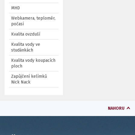
MHD
Webkamera, teploměr,
počasí
Kvalita ovzduší
Kvalita vody ve
studánkách
Kvalita vody koupacích
ploch
Zapůjčení kelímků
Nick Nack
NAHORU