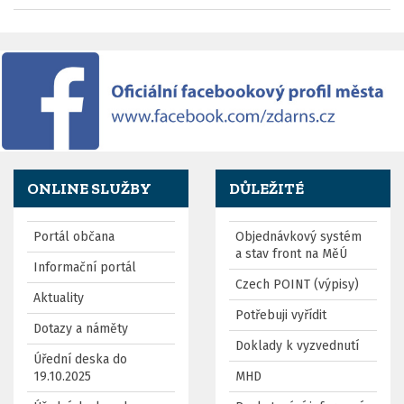
ONLINE SLUŽBY
DŮLEŽITÉ
Portál občana
Objednávkový systém
a stav front na MěÚ
Informační portál
Czech POINT (výpisy)
Aktuality
Potřebuji vyřídit
Dotazy a náměty
Doklady k vyzvednutí
Úřední deska do
19.10.2025
MHD