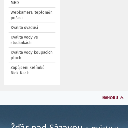
MHD
Webkamera, teploměr,
počasí
Kvalita ovzduší
Kvalita vody ve
studánkách
Kvalita vody koupacích
ploch
Zapůjčení kelímků
Nick Nack
NAHORU
město s
Žďár nad Sázavou -