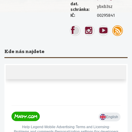
dat.
ybxb3sz
schránka:
00295841
IČ:
Kde nás najdete