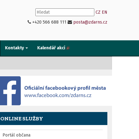
CZ
EN
+420 566 688 111
posta@zdarns.cz
Kontakty
Kalendář akcí
ONLINE SLUŽBY
Portál občana