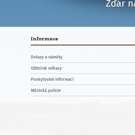
Žďár n
Informace
Dotazy a náměty
Užitečné odkazy
Poskytování informací
Městská policie