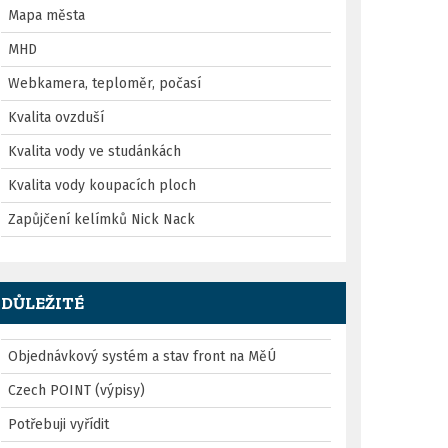
Mapa města
MHD
Webkamera, teploměr, počasí
Kvalita ovzduší
Kvalita vody ve studánkách
Kvalita vody koupacích ploch
Zapůjčení kelímků Nick Nack
DŮLEŽITÉ
Objednávkový systém a stav front na MěÚ
Czech POINT (výpisy)
Potřebuji vyřídit