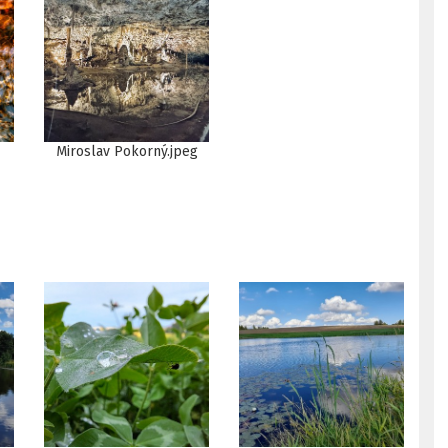
Miroslav Pokorný.jpeg