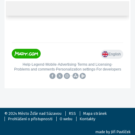
© 2024
Město Žďár nad Sázavou
RSS
Mapa stránek
Prohlášení o přístupnosti
O webu
Kontakty
made by
Jiří Pavlíček