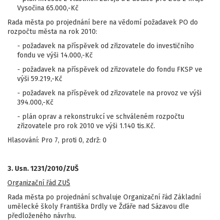
Vysočina 65.000,-Kč
Rada města po projednání bere na vědomí požadavek PO do
rozpočtu města na rok 2010:
- požadavek na příspěvek od zřizovatele do investičního
fondu ve výši 14.000,-Kč
- požadavek na příspěvek od zřizovatele do fondu FKSP ve
výši 59.219,-Kč
- požadavek na příspěvek od zřizovatele na provoz ve výši
394.000,-Kč
- plán oprav a rekonstrukcí ve schváleném rozpočtu
zřizovatele pro rok 2010 ve výši 1.140 tis.Kč.
Hlasování: Pro 7, proti 0, zdrž: 0
3. Usn. 1231/2010/ZUŠ
Organizační řád ZUŠ
Rada města po projednání schvaluje Organizační řád Základní
umělecké školy Františka Drdly ve Žďáře nad Sázavou dle
předloženého návrhu.