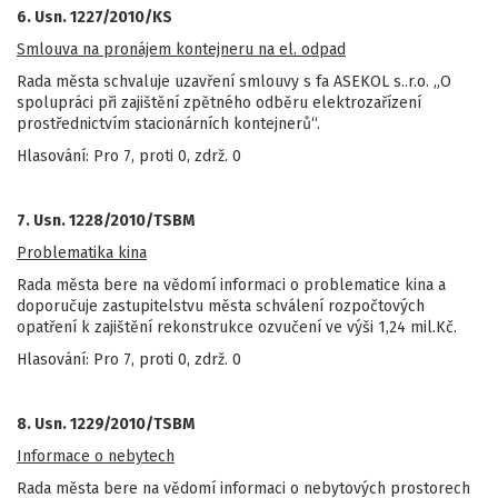
6. Usn. 1227/2010/KS
Smlouva na pronájem kontejneru na el. odpad
Rada města schvaluje uzavření smlouvy s fa ASEKOL s..r.o. „O
spolupráci při zajištění zpětného odběru elektrozařízení
prostřednictvím stacionárních kontejnerů“.
Hlasování: Pro 7, proti 0, zdrž. 0
7. Usn. 1228/2010/TSBM
Problematika kina
Rada města bere na vědomí informaci o problematice kina a
doporučuje zastupitelstvu města schválení rozpočtových
opatření k zajištění rekonstrukce ozvučení ve výši 1,24 mil.Kč.
Hlasování: Pro 7, proti 0, zdrž. 0
8. Usn. 1229/2010/TSBM
Informace o nebytech
Rada města bere na vědomí informaci o nebytových prostorech