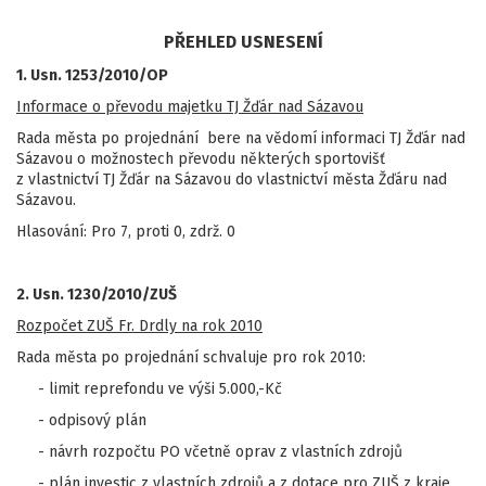
PŘEHLED USNESENÍ
1. Usn. 1253/2010/OP
Informace o převodu majetku TJ Žďár nad Sázavou
Rada města po projednání bere na vědomí informaci TJ Žďár nad
Sázavou o možnostech převodu některých sportovišť
z vlastnictví TJ Žďár na Sázavou do vlastnictví města Žďáru nad
Sázavou.
Hlasování: Pro 7, proti 0, zdrž. 0
2. Usn. 1230/2010/ZUŠ
Rozpočet ZUŠ Fr. Drdly na rok 2010
Rada města po projednání schvaluje pro rok 2010:
- limit reprefondu ve výši 5.000,-Kč
- odpisový plán
- návrh rozpočtu PO včetně oprav z vlastních zdrojů
- plán investic z vlastních zdrojů a z dotace pro ZUŠ z kraje