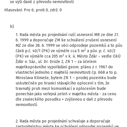
se výši daně z převodu nemovitostí
Hlasování: Pro 6, proti 0, zdrž. 0
b)
1. Rada města po projednání ruší usnesení MR ze dne 21.
6. 1999 a doporučuje ZM ke schválení zrušení usnesení
MZ ze dne 28. 6. 1999 ve věci odprodeje pozemků a to pův.
2
části p.č. 40/1 (PK) ve výměře cca 5 m
a pův. p. č. 40/2
2
(PK) ve výměře cca 205 m
v k. ú. Město Žďár – vedle OkÚ
Žďár n. Sáz., ul. Dr. Drože 2, ZR 1 – za účelem
majetkoprávního vypořádání geom. plánu z r. 1967 do
vlastnictví jednoho z majitelů nemovitosti čp. 668 a to p.
Miroslava Klimeše, bytem ZR 1 – prodej pozemku bude
uskutečněn po hranici stávajícího oplocení s tím, že
travnatý pruh mezi komunikací a oplocením bude
ponechán jako veřejná zeleň v majetku města - za cenu
dle znaleckého posudku + zvýšenou o daň z převodu
nemovitostí.
2. Rada města po projednání schvaluje a doporučuje
zastupitelstvu města ke schválení odprodej pozemků ve