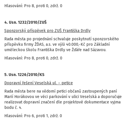
Hlasování: Pro 8, proti 0, zdrž. 0
4. Usn. 1232/2010/ZUŠ
Sponzorský příspěvek pro ZUŠ Františka Drdly
Rada města po projednání schvaluje poskytnutí sponzorského
příspěvku firmy ŽĎAS, a.s. ve výši 40.000,-Kč pro Základní
uměleckou školu Františka Drdly ve Žďáře nad Sázavou.
Hlasování: Pro 8, proti 0, zdrž. 0
5. Usn. 1226/2010/KS
Dopravní řešení Veselská ul. – petice
Rada města bere na vědomí petici občanů zastoupených paní
Marií Horákovou ve věci parkování v ulici Veselská a doporučuje
realizovat dopravní značení dle projektové dokumentace vyjma
bodu č. 4.
Hlasování: Pro 6, proti 1, zdrž. 0