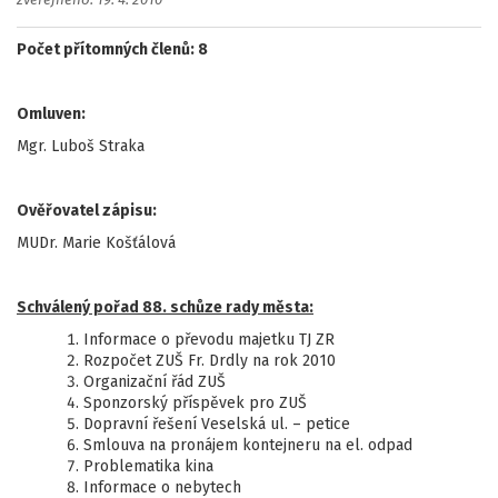
zveřejněno: 19. 4. 2010
Počet přítomných členů: 8
Omluven:
Mgr. Luboš Straka
Ověřovatel zápisu:
MUDr. Marie Košťálová
Schválený pořad 88. schůze rady města:
Informace o převodu majetku TJ ZR
Rozpočet ZUŠ Fr. Drdly na rok 2010
Organizační řád ZUŠ
Sponzorský příspěvek pro ZUŠ
Dopravní řešení Veselská ul. – petice
Smlouva na pronájem kontejneru na el. odpad
Problematika kina
Informace o nebytech