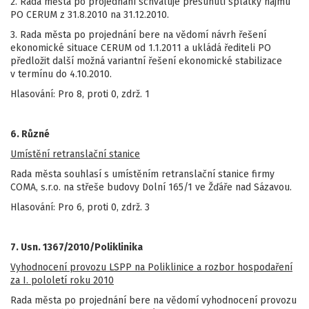
2. Rada města po projednání schvaluje přesunutí splátky nájmu
PO CERUM z 31.8.2010 na 31.12.2010.
3. Rada města po projednání bere na vědomí návrh řešení
ekonomické situace CERUM od 1.1.2011 a ukládá řediteli PO
předložit další možná variantní řešení ekonomické stabilizace
v termínu do 4.10.2010.
Hlasování: Pro 8, proti 0, zdrž. 1
6. Různé
Umístění retranslační stanice
Rada města souhlasí s umístěním retranslační stanice firmy
COMA, s.r.o. na střeše budovy Dolní 165/1 ve Žďáře nad Sázavou.
Hlasování: Pro 6, proti 0, zdrž. 3
7. Usn. 1367/2010/Poliklinika
Vyhodnocení provozu LSPP na Poliklinice a rozbor hospodaření
za I. pololetí roku 2010
Rada města po projednání bere na vědomí vyhodnocení provozu