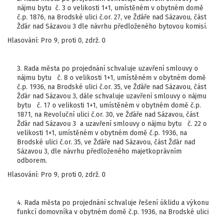
nájmu bytu č. 3 o velikosti 1+1, umístěném v obytném domě
č.p. 1876, na Brodské ulici č.or. 27, ve Žďáře nad Sázavou, část
Žďár nad Sázavou 3 dle návrhu předloženého bytovou komisí.
Hlasování: Pro 9, proti 0, zdrž. 0
3. Rada města po projednání schvaluje uzavření smlouvy o
nájmu bytu č. 8 o velikosti 1+1, umístěném v obytném domě
č.p. 1936, na Brodské ulici č.or. 35, ve Žďáře nad Sázavou, část
Žďár nad Sázavou 3, dále schvaluje uzavření smlouvy o nájmu
bytu č. 17 o velikosti 1+1, umístěném v obytném domě č.p.
1871, na Revoluční ulici č.or. 30, ve Žďáře nad Sázavou, část
Žďár nad Sázavou 3 a uzavření smlouvy o nájmu bytu č. 22 o
velikosti 1+1, umístěném v obytném domě č.p. 1936, na
Brodské ulici č.or. 35, ve Žďáře nad Sázavou, část Žďár nad
Sázavou 3, dle návrhu předloženého majetkoprávním
odborem.
Hlasování: Pro 9, proti 0, zdrž. 0
4. Rada města po projednání schvaluje řešení úklidu a výkonu
funkcí domovníka v obytném domě č.p. 1936, na Brodské ulici