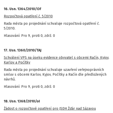
16. Usn. 1364/2010/OF
Rozpočtová opatření č. 5/2010
Rada města po projednání schvaluje rozpočtová opatření č.
5/2010.
Hlasování: Pro 9, proti 0, zdrž. 0
17. Usn. 1360/2010/TAJ
Schválení VPS na úseku evidence obyvatel s obcemi Račín, Kyjov,
Karlov a Počítky
Rada města po projednání schvaluje uzavření veřejnoprávních
smluv s obcemi Karlov, Kyjov, Počítky a Račín dle předložených
návrhů.
Hlasování: Pro 9, proti 0, zdrž. 0
18. Usn. 1368/2010/oI
Žádost o rozpočtové opatření pro JSDH Žďár nad Sázavou