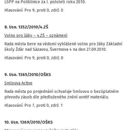
LSPP na Poliklinice za I. pololetí roku 2010.
Hlasování: Pro 9, proti 0, zdrž. 0
8. Usn. 1352/2010/4.ZŠ
Volno pro žáky – 4.ZŠ – oznámení
Rada města bere na vědomí vyhlášené volno pro žáky Základní
školy Žďár nad Sázavou, Švermova 4 na den 27.09.2010.
Hlasování: Pro 9, proti 0, zdrž. 0
9. Usn. 1365/2010/OŠKS
Smlouva Active
Rada města po projednání schvaluje Smlouvu o bezúplatném
převodu zásob dle předloženého znění uvnitř materiálu.
Hlasování: Pro 7, proti 0, zdrž. 1
10. Usn. 1369/2010/OŠKS