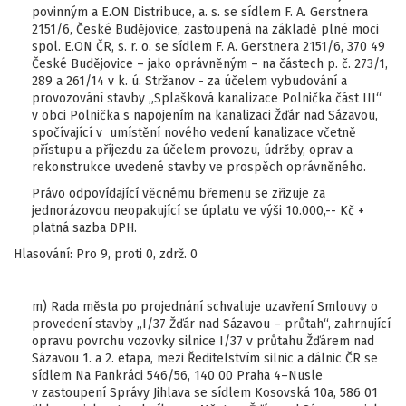
povinným a E.ON Distribuce, a. s. se sídlem F. A. Gerstnera
2151/6, České Budějovice, zastoupená na základě plné moci
spol. E.ON ČR, s. r. o. se sídlem F. A. Gerstnera 2151/6, 370 49
České Budějovice – jako oprávněným – na částech p. č. 273/1,
289 a 261/14 v k. ú. Stržanov - za účelem vybudování a
provozování stavby „Splašková kanalizace Polnička část III“
v obci Polnička s napojením na kanalizaci Žďár nad Sázavou,
spočívající v umístění nového vedení kanalizace včetně
přístupu a příjezdu za účelem provozu, údržby, oprav a
rekonstrukce uvedené stavby ve prospěch oprávněného.
Právo odpovídající věcnému břemenu se zřizuje za
jednorázovou neopakující se úplatu ve výši 10.000,-- Kč +
platná sazba DPH.
Hlasování: Pro 9, proti 0, zdrž. 0
m) Rada města po projednání schvaluje uzavření Smlouvy o
provedení stavby „I/37 Žďár nad Sázavou – průtah“, zahrnující
opravu povrchu vozovky silnice I/37 v průtahu Žďárem nad
Sázavou 1. a 2. etapa, mezi Ředitelstvím silnic a dálnic ČR se
sídlem Na Pankráci 546/56, 140 00 Praha 4–Nusle
v zastoupení Správy Jihlava se sídlem Kosovská 10a, 586 01