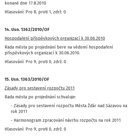
konané dne 17.8.2010
Hlasování: Pro 8, proti 1, zdrž. 0
14. Usn. 1362/2010/OF
Hospodaření příspěvkových organizací k 30.06.2010
Rada města po projednání bere na vědomí hospodaření
příspěvkových organizací k 30.06.2010.
Hlasování: Pro 9, proti 0, zdrž. 0
15. Usn. 1363/2010/OF
Zásady pro sestavení rozpočtu 2011
Rada města po projednání schvaluje:
- Zásady pro sestavení rozpočtu Města Žďár nad Sázavou na
rok 2011
- Harmonogram zpracování návrhu rozpočtu na rok 2011
Hlasování: Pro 9, proti 0, zdrž. 0