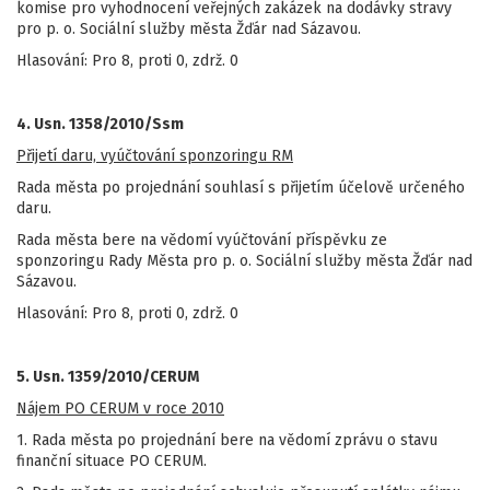
komise pro vyhodnocení veřejných zakázek na dodávky stravy
pro p. o. Sociální služby města Žďár nad Sázavou.
Hlasování: Pro 8, proti 0, zdrž. 0
4. Usn. 1358/2010/Ssm
Přijetí daru, vyúčtování sponzoringu RM
Rada města po projednání souhlasí s přijetím účelově určeného
daru.
Rada města bere na vědomí vyúčtování příspěvku ze
sponzoringu Rady Města pro p. o. Sociální služby města Žďár nad
Sázavou.
Hlasování: Pro 8, proti 0, zdrž. 0
5. Usn. 1359/2010/CERUM
Nájem PO CERUM v roce 2010
1. Rada města po projednání bere na vědomí zprávu o stavu
finanční situace PO CERUM.