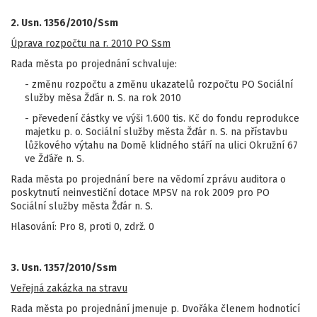
2. Usn. 1356/2010/Ssm
Úprava rozpočtu na r. 2010 PO Ssm
Rada města po projednání schvaluje:
- změnu rozpočtu a změnu ukazatelů rozpočtu PO Sociální
služby měsa Žďár n. S. na rok 2010
- převedení částky ve výši 1.600 tis. Kč do fondu reprodukce
majetku p. o. Sociální služby města Žďár n. S. na přístavbu
lůžkového výtahu na Domě klidného stáří na ulici Okružní 67
ve Žďáře n. S.
Rada města po projednání bere na vědomí zprávu auditora o
poskytnutí neinvestiční dotace MPSV na rok 2009 pro PO
Sociální služby města Žďár n. S.
Hlasování: Pro 8, proti 0, zdrž. 0
3. Usn. 1357/2010/Ssm
Veřejná zakázka na stravu
Rada města po projednání jmenuje p. Dvořáka členem hodnotící