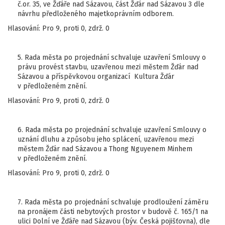
č.or. 35, ve Žďáře nad Sázavou, část Žďár nad Sázavou 3 dle
návrhu předloženého majetkoprávním odborem.
Hlasování: Pro 9, proti 0, zdrž. 0
5. Rada města po projednání schvaluje uzavření Smlouvy o
právu provést stavbu, uzavřenou mezi městem Žďár nad
Sázavou a příspěvkovou organizací Kultura Žďár
v předloženém znění.
Hlasování: Pro 9, proti 0, zdrž. 0
6. Rada města po projednání schvaluje uzavření Smlouvy o
uznání dluhu a způsobu jeho splácení, uzavřenou mezi
městem Žďár nad Sázavou a Thong Nguyenem Minhem
v předloženém znění.
Hlasování: Pro 9, proti 0, zdrž. 0
7. Rada města po projednání schvaluje prodloužení záměru
na pronájem části nebytových prostor v budově č. 165/1 na
ulici Dolní ve Žďáře nad Sázavou (býv. Česká pojišťovna), dle