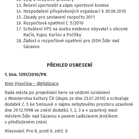
Řešení sportovišť a zápis sportovní komise
Hospodaření příspěvkových organizací k 30.06.2010
Zásady pro sestavení rozpočtu 2011
Rozpočtová opatření č. 5/2010
Schválení VPS na úseku evidence obyvatel s obcemi
Račín, Kyjov, Karlov a Počítky
Žádost o rozpočtové opatření pro JSDH Žďár nad
Sázavou
PŘEHLED USNESENÍ
1. Usn. 1351/2010/PK
Kino Vysočina – digitalizace
Rada města po projednání bere na vědomí oznámení
z Ministerstva kultury ČR (dopis ze dne 23.07.2010) a schvaluje
dodatek č. 5 ke Smlouvě o nájmu nebytového prostoru uzavřené
dne 29.12.1998 ve znění dodatků 1, 2, 3 a 4 uzavřený mezi
městem Žďár nad Sázavou a panem Ladislavem Jenšíkem
v předloženém znění.
Hlasování: Pro 8, proti 0, zdrž. 0