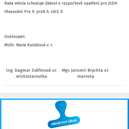
Rada města schvaluje žádost o rozpočtové opatření pro JSDH.
Hlasování: Pro 9, proti 0, zdrž. 0
Ověřovatel:
MUDr. Marie Košťálová v. r.
Ing. Dagmar Zvěřinová v.r.
Mgr. Jaromír Brychta v.r.
místostarostka
starosta