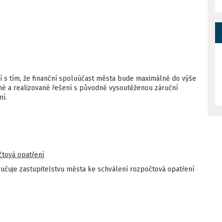
 s tím, že finanční spoluúčast města bude maximálně do výše
ené a realizované řešení s původně vysoutěženou záruční
ní.
čtová opatření
učuje zastupitelstvu města ke schválení rozpočtová opatření