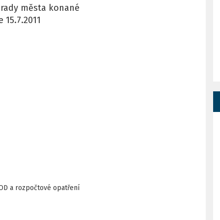
e rady města konané
 15.7.2011
SOD a rozpočtové opatření