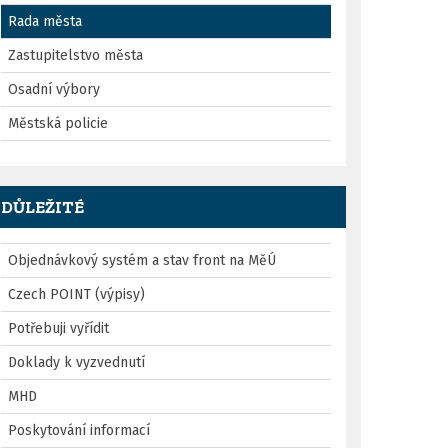
Rada města
Zastupitelstvo města
Osadní výbory
Městská policie
DŮLEŽITÉ
Objednávkový systém a stav front na MěÚ
Czech POINT (výpisy)
Potřebuji vyřídit
Doklady k vyzvednutí
MHD
Poskytování informací