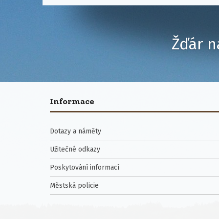
Žďár n
Informace
Dotazy a náměty
Užitečné odkazy
Poskytování informací
Městská policie