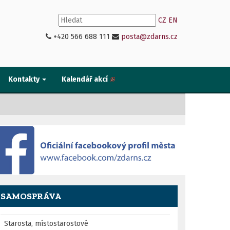
CZ
EN
+420 566 688 111
posta@zdarns.cz
Kontakty
Kalendář akcí
SAMOSPRÁVA
Starosta, místostarostové