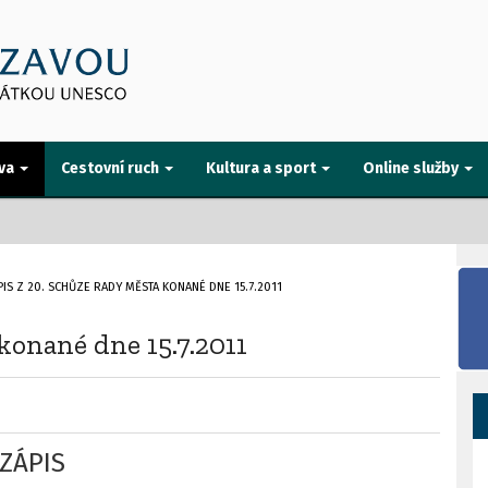
va
Cestovní ruch
Kultura a sport
Online služby
PIS Z 20. SCHŮZE RADY MĚSTA KONANÉ DNE 15.7.2011
konané dne 15.7.2011
ZÁPIS