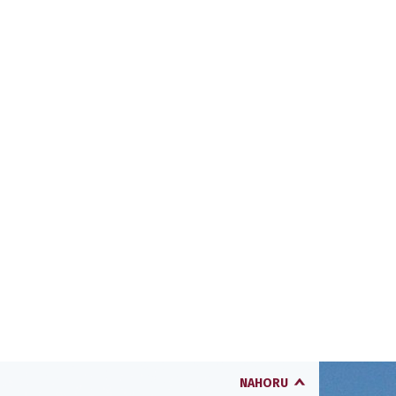
NAHORU