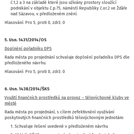
č.1,2 a 3 na základě které jsou užívány prostory sloužící
podnikání v objektu č.p.75, náměstí Republiky č.or.2 ve Žďáře
nad Sázavou, v předloženém znění.
Hlasování: Pro 5, proti 0, zdrž. 0
5. Usn. 1431/2014/OS
Doplnění pořadníku DPS
Rada města po projednání schvaluje doplnění pořadníku DPS dle
předloženého návrhu.
Hlasování: Pro 5, proti 0, zdrž. 0
6. Usn. 1438/2014/ŠKS
Využití finančních prostředků na provoz – tělovýchovné kluby ve
městě
Rada města po projednání, s cílem zefektivnění využívání
poskytnutých finančních prostředků tělovýchovným jednotám:
1. Schvaluje řešení uvedené v předloženém návrhu