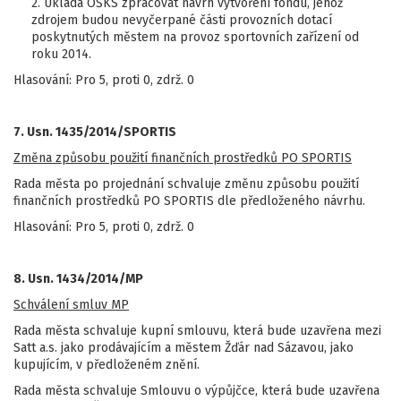
2. Ukládá OŠKS zpracovat návrh vytvoření fondu, jehož
zdrojem budou nevyčerpané části provozních dotací
poskytnutých městem na provoz sportovních zařízení od
roku 2014.
Hlasování: Pro 5, proti 0, zdrž. 0
7. Usn. 1435/2014/SPORTIS
Změna způsobu použití finančních prostředků PO SPORTIS
Rada města po projednání schvaluje změnu způsobu použití
finančních prostředků PO SPORTIS dle předloženého návrhu.
Hlasování: Pro 5, proti 0, zdrž. 0
8. Usn. 1434/2014/MP
Schválení smluv MP
Rada města schvaluje kupní smlouvu, která bude uzavřena mezi
Satt a.s. jako prodávajícím a městem Žďár nad Sázavou, jako
kupujícím, v předloženém znění.
Rada města schvaluje Smlouvu o výpůjčce, která bude uzavřena