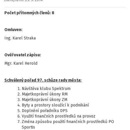
zveřejněno: 29. 9. 2014
Počet přítomných členů: 8
Omluven:
Ing. Karel Straka
Ověřovatel zápisu:
Mgr. Karel Herold
Schválený pořad 97. schůze rady města:
Návštěva klubu Spektrum
Majetkoprávní úkony RM
Majetkoprávní úkony ZM
Byty a prostory sloužící k podnikání
Doplnění pořadníku DPS
Využití finančních prostředků na provoz
Změna způsobu použití finančních prostředků PO
Sportis