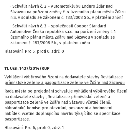
· Schválit návrh č. 2 – Automotoklubu Enduro Žďár nad
Sázavou na pořízení změny č. 4 územního plánu města Žďáru
n.S. v souladu se zákonem č. 183/2008 Sb., v platném znění
· Schválit návrh č. 3 – společnosti Cooper Standard
Automotive Česká republika s.r.o. na pořízení změny č.4
územního plánu města Žďáru nad Sázavou v souladu se
zákonem č. 183/2008 Sb., v platném znění
Hlasování: Pro 5, proti 0, zdrž. 0
11. Usn. 1427/2014/RUP
Vyhlášení výběrového řízení na dodavatele stavby Revitalizace
příměstské zeleně a pasportizace zeleně ve Žďáře nad Sázavou
Rada města po projednání schvaluje vyhlášení výběrového řízení
na dodavatele stavby „Revitalizace příměstské zeleně a
pasportizace zeleně ve Źďáře nad Sázavou včetně členů,
náhradníků komise pro otevírání, posouzení a hodnocení
nabídek, včetně doplňujícího návrhu týkajícího se specifikace
pasportizace.
Hlasování: Pro 6, proti 0, zdrž. 1