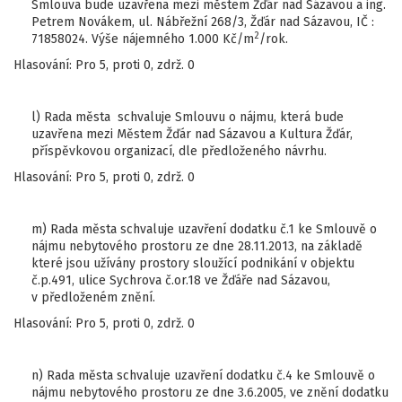
Smlouva bude uzavřena mezi městem Žďár nad Sázavou a ing.
Petrem Novákem, ul. Nábřežní 268/3, Žďár nad Sázavou, IČ :
2
71858024. Výše nájemného 1.000 Kč/m
/rok.
Hlasování: Pro 5, proti 0, zdrž. 0
l) Rada města schvaluje Smlouvu o nájmu, která bude
uzavřena mezi Městem Žďár nad Sázavou a Kultura Žďár,
příspěvkovou organizací, dle předloženého návrhu.
Hlasování: Pro 5, proti 0, zdrž. 0
m) Rada města schvaluje uzavření dodatku č.1 ke Smlouvě o
nájmu nebytového prostoru ze dne 28.11.2013, na základě
které jsou užívány prostory sloužící podnikání v objektu
č.p.491, ulice Sychrova č.or.18 ve Žďáře nad Sázavou,
v předloženém znění.
Hlasování: Pro 5, proti 0, zdrž. 0
n) Rada města schvaluje uzavření dodatku č.4 ke Smlouvě o
nájmu nebytového prostoru ze dne 3.6.2005, ve znění dodatku