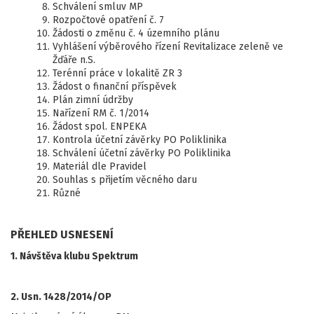
Schválení smluv MP
Rozpočtové opatření č. 7
Žádosti o změnu č. 4 územního plánu
Vyhlášení výběrového řízení Revitalizace zeleně ve
Žďáře n.S.
Terénní práce v lokalitě ZR 3
Žádost o finanční příspěvek
Plán zimní údržby
Nařízení RM č. 1/2014
Žádost spol. ENPEKA
Kontrola účetní závěrky PO Poliklinika
Schválení účetní závěrky PO Poliklinika
Materiál dle Pravidel
Souhlas s přijetím věcného daru
Různé
PŘEHLED USNESENÍ
1. Návštěva klubu Spektrum
2. Usn. 1428/2014/OP