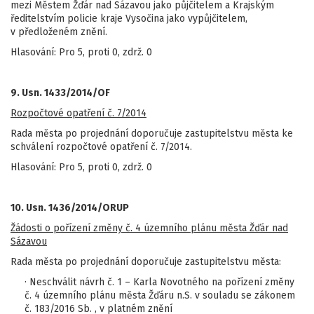
mezi Městem Žďár nad Sázavou jako půjčitelem a Krajským
ředitelstvím policie kraje Vysočina jako vypůjčitelem,
v předloženém znění.
Hlasování: Pro 5, proti 0, zdrž. 0
9. Usn. 1433/2014/OF
Rozpočtové opatření č. 7/2014
Rada města po projednání doporučuje zastupitelstvu města ke
schválení rozpočtové opatření č. 7/2014.
Hlasování: Pro 5, proti 0, zdrž. 0
10. Usn. 1436/2014/ORUP
Žádosti o pořízení změny č. 4 územního plánu města Žďár nad
Sázavou
Rada města po projednání doporučuje zastupitelstvu města:
· Neschválit návrh č. 1 – Karla Novotného na pořízení změny
č. 4 územního plánu města Žďáru n.S. v souladu se zákonem
č. 183/2016 Sb. , v platném znění