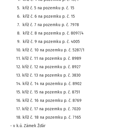
5. kříž č. 5 na pozemku p. č. 15
6. kříž č. 6 na pozemku p. č. 15
7. kříž č. 7 na pozemku p. č. 7978
8. kříž č. 8 na pozemku p. č. 8097/4
9. kříž č. 9 na pozemku p. č. 4005
10. kříž č. 10 na pozemku p. č. 5287/1
11. kříž č. 11 na pozemku p. č. 8989
12. kříž č. 12 na pozemku p. č. 8927
13. kříž č. 13 na pozemku p. č. 3830
14. kříž č. 14 na pozemku p. č. 8902
15. kříž č. 15 na pozemku p. č. 8751
16. kříž č. 16 na pozemku p. č. 8769
17. kříž č. 17 na pozemku p. č. 7020
18. kříž č. 18 na pozemku p. č. 7165
- v k.ú. Zámek Žďár