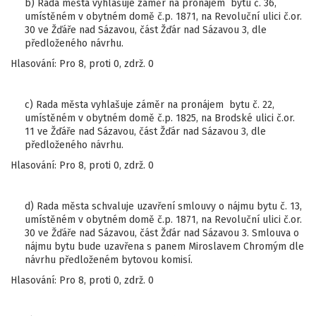
b) Rada města vyhlašuje záměr na pronájem bytu č. 36,
umístěném v obytném domě č.p. 1871, na Revoluční ulici č.or.
30 ve Žďáře nad Sázavou, část Žďár nad Sázavou 3, dle
předloženého návrhu.
Hlasování: Pro 8, proti 0, zdrž. 0
c) Rada města vyhlašuje záměr na pronájem bytu č. 22,
umístěném v obytném domě č.p. 1825, na Brodské ulici č.or.
11 ve Žďáře nad Sázavou, část Žďár nad Sázavou 3, dle
předloženého návrhu.
Hlasování: Pro 8, proti 0, zdrž. 0
d) Rada města schvaluje uzavření smlouvy o nájmu bytu č. 13,
umístěném v obytném domě č.p. 1871, na Revoluční ulici č.or.
30 ve Žďáře nad Sázavou, část Žďár nad Sázavou 3. Smlouva o
nájmu bytu bude uzavřena s panem Miroslavem Chromým dle
návrhu předloženém bytovou komisí.
Hlasování: Pro 8, proti 0, zdrž. 0