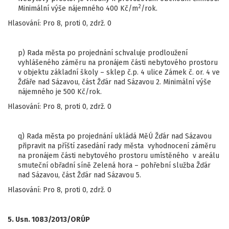
2
Minimální výše nájemného 400 Kč/m
/rok.
Hlasování: Pro 8, proti 0, zdrž. 0
p) Rada města po projednání schvaluje prodloužení
vyhlášeného záměru na pronájem části nebytového prostoru
v objektu základní školy – sklep č.p. 4 ulice Zámek č. or. 4 ve
Žďáře nad Sázavou, část Žďár nad Sázavou 2. Minimální výše
nájemného je 500 Kč/rok.
Hlasování: Pro 8, proti 0, zdrž. 0
q) Rada města po projednání ukládá MěÚ Žďár nad Sázavou
připravit na příští zasedání rady města vyhodnocení záměru
na pronájem části nebytového prostoru umístěného v areálu
smuteční obřadní síně Zelená hora – pohřební služba Žďár
nad Sázavou, část Žďár nad Sázavou 5.
Hlasování: Pro 8, proti 0, zdrž. 0
5. Usn. 1083/2013/ORÚP