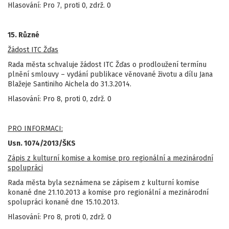
Hlasování: Pro 7, proti 0, zdrž. 0
15. Různé
Žádost ITC Žďas
Rada města schvaluje žádost ITC Žďas o prodloužení termínu
plnění smlouvy – vydání publikace věnované životu a dílu Jana
Blažeje Santiniho Aichela do 31.3.2014.
Hlasování: Pro 8, proti 0, zdrž. 0
PRO INFORMACI:
Usn. 1074/2013/ŠKS
Zápis z kulturní komise a komise pro regionální a mezinárodní
spolupráci
Rada města byla seznámena se zápisem z kulturní komise
konané dne 21.10.2013 a komise pro regionální a mezinárodní
spolupráci konané dne 15.10.2013.
Hlasování: Pro 8, proti 0, zdrž. 0