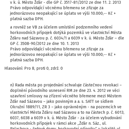
v k. ú. Město Žďár - dle GP č. 3517-81/2012 ze dne 11. 2. 2013
Právo odpovídající věcnému břemenu se zřizuje za
jednorázovou neopakující se úplatu ve výši 10.000,-- Kč +
platná sazba DPH.
a rovněž se VB za účelem umístění podzemního vedení
horkovodních přípojek dotýká pozemků ve vlastnictví Města
Žďáru nad Sázavou p. č. 6034/1 a 6039 v k. ú. Město Žďár – dle
GP č. 3508-90/2012 ze dne 10. 1. 2013
Právo odpovídající věcnému břemenu se zřizuje za
jednorázovou neopakující se úplatu ve výši 10.000,-- Kč +
platná sazba DPH.
Hlasování: Pro 8, proti 0, zdrž. 0
n) Rada města po projednání schvaluje částečnou revokaci –
doplnění původního usnesení RM ze dne 23. 4. 2012 ve věci
uzavření smlouvy na zřízení věcného břemene mezi Městem
Žďár nad Sázavou – jako povinným a a. s. SATT se sídlem
Okružní 1889/11, ZR 3 – jako oprávněným - na pozemcích ve
vlastnictví Města Žďáru nad Sázavou a to na částech p. č. 6013,
6037, 6038 a 6039 v k. ú. Město Žďár - za účelem vybudování
horkovodních přípojek v rámci akce „Žďár n. Sáz., ul.
Palachova - řadové domy, horkovodní přípojky“ v lokalitě ul.