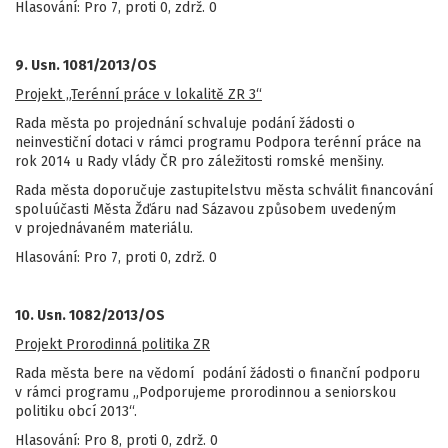
Hlasování: Pro 7, proti 0, zdrž. 0
9. Usn. 1081/2013/OS
Projekt „Terénní práce v lokalitě ZR 3“
Rada města po projednání schvaluje podání žádosti o
neinvestiční dotaci v rámci programu Podpora terénní práce na
rok 2014 u Rady vlády ČR pro záležitosti romské menšiny.
Rada města doporučuje zastupitelstvu města schválit financování
spoluúčasti Města Žďáru nad Sázavou způsobem uvedeným
v projednávaném materiálu.
Hlasování: Pro 7, proti 0, zdrž. 0
10. Usn. 1082/2013/OS
Projekt Prorodinná politika ZR
Rada města bere na vědomí podání žádosti o finanční podporu
v rámci programu „Podporujeme prorodinnou a seniorskou
politiku obcí 2013“.
Hlasování: Pro 8, proti 0, zdrž. 0