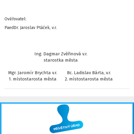
Ověřovatel:
PaedDr. Jaroslav Ptáček, v.r.
Ing. Dagmar Zvěřinová v.r.
starostka města
Mgr. Jaromír Brychta v.r.
Bc. Ladislav Bárta, v.r.
1. místostarosta města
2. místostarosta města