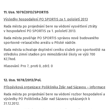
11. Usn. 1079/2013/SPORTIS
Výsledky hospodaření PO SPORTIS za 1. pololetí 2013
Rada města po projednání bere na vědomí vysvětlení ztráty
v hospodaření PO SPORTIS za 1. pololetí 2013.
Rada města pověřuje PO SPORTIS správou nově budovaného
sportovně-relaxačního areálu u Pilské nádrže.
Rada města schvaluje doplnění ceníku služeb pro sportoviště na
středisku zimní stadion pro mimožďárské školy ve výši 700
Kč/hod.
Hlasování: Pro 7, proti 0, zdrž. 0
12. Usn. 1078/2013/Pol.
Příspěvková organizace Poliklinika Žďár nad Sázavou – informace
Rada města po projednání bere na vědomí rozbor hospodaření a
výsledky PO Poliklinika Žďár nad Sázavou vykázaných k
31.12.2012.