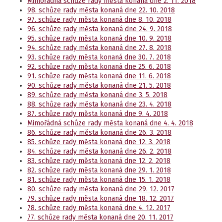
Mimořádná schůze rady města konaná dne 2. 11. 2018
98. schůze rady města konaná dne 22. 10. 2018
97. schůze rady města konaná dne 8. 10. 2018
96. schůze rady města konaná dne 24. 9. 2018
95. schůze rady města konaná dne 10. 9. 2018
94. schůze rady města konaná dne 27. 8. 2018
93. schůze rady města konaná dne 30. 7. 2018
92. schůze rady města konaná dne 25. 6. 2018
91. schůze rady města konaná dne 11. 6. 2018
90. schůze rady města konaná dne 21. 5. 2018
89. schůze rady města konaná dne 3. 5. 2018
88. schůze rady města konaná dne 23. 4. 2018
87. schůze rady města konaná dne 9. 4. 2018
Mimořádná schůze rady města konaná dne 4. 4. 2018
86. schůze rady města konaná dne 26. 3. 2018
85. schůze rady města konaná dne 12. 3. 2018
84. schůze rady města konaná dne 26. 2. 2018
83. schůze rady města konaná dne 12. 2. 2018
82. schůze rady města konaná dne 29. 1. 2018
81. schůze rady města konaná dne 15. 1. 2018
80. schůze rady města konaná dne 29. 12. 2017
79. schůze rady města konaná dne 18. 12. 2017
78. schůze rady města konaná dne 4. 12. 2017
77. schůze rady města konaná dne 20. 11. 2017