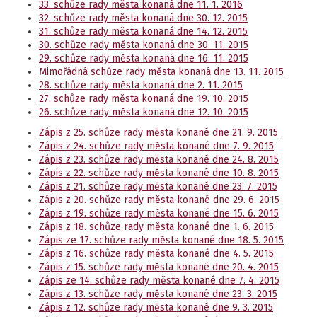
33. schůze rady města konaná dne 11. 1. 2016
32. schůze rady města konaná dne 30. 12. 2015
31. schůze rady města konaná dne 14. 12. 2015
30. schůze rady města konaná dne 30. 11. 2015
29. schůze rady města konaná dne 16. 11. 2015
Mimořádná schůze rady města konaná dne 13. 11. 2015
28. schůze rady města konaná dne 2. 11. 2015
27. schůze rady města konaná dne 19. 10. 2015
26. schůze rady města konaná dne 12. 10. 2015
Zápis z 25. schůze rady města konané dne 21. 9. 2015
Zápis z 24. schůze rady města konané dne 7. 9. 2015
Zápis z 23. schůze rady města konané dne 24. 8. 2015
Zápis z 22. schůze rady města konané dne 10. 8. 2015
Zápis z 21. schůze rady města konané dne 23. 7. 2015
Zápis z 20. schůze rady města konané dne 29. 6. 2015
Zápis z 19. schůze rady města konané dne 15. 6. 2015
Zápis z 18. schůze rady města konané dne 1. 6. 2015
Zápis ze 17. schůze rady města konané dne 18. 5. 2015
Zápis z 16. schůze rady města konané dne 4. 5. 2015
Zápis z 15. schůze rady města konané dne 20. 4. 2015
Zápis ze 14. schůze rady města konané dne 7. 4. 2015
Zápis z 13. schůze rady města konané dne 23. 3. 2015
Zápis z 12. schůze rady města konané dne 9. 3. 2015