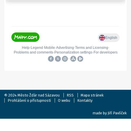
© 2024
Město Žďár nad Sázavou
RSS
Mapa stránek
Prohlášení o přístupnosti
O webu
Kontakty
made by
Jiří Pavlíček