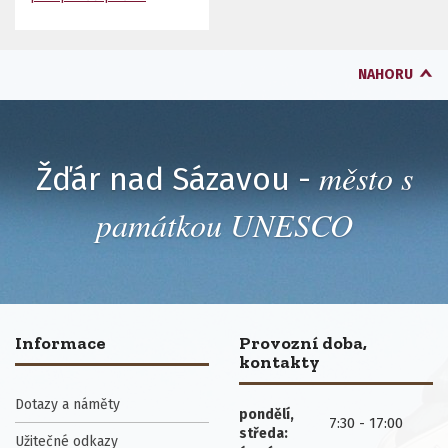
NAHORU
město s
Žďár nad Sázavou -
památkou UNESCO
Informace
Provozní doba,
kontakty
Dotazy a náměty
pondělí,
7:30 - 17:00
středa:
Užitečné odkazy