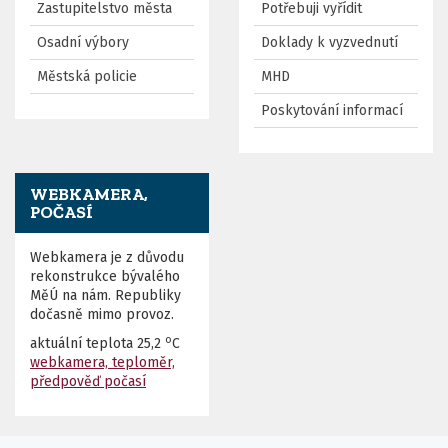
Zastupitelstvo města
Potřebuji vyřídit
Osadní výbory
Doklady k vyzvednutí
Městská policie
MHD
Poskytování informací
WEBKAMERA,
POČASÍ
Webkamera je z důvodu
rekonstrukce bývalého
MěÚ na nám. Republiky
dočasně mimo provoz.
o
aktuální teplota
25,2
C
webkamera, teploměr,
předpověď počasí