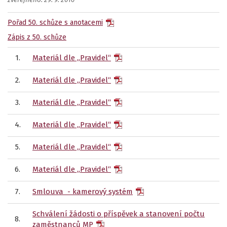
zveřejněno: 29. 9. 2016
Pořad 50. schůze s anotacemi
Zápis z 50. schůze
1.
Materiál dle „Pravidel“
2.
Materiál dle „Pravidel“
3.
Materiál dle „Pravidel“
4.
Materiál dle „Pravidel“
5.
Materiál dle „Pravidel“
6.
Materiál dle „Pravidel“
7.
Smlouva - kamerový systém
Schválení žádosti o příspěvek a stanovení počtu
8.
zaměstnanců MP