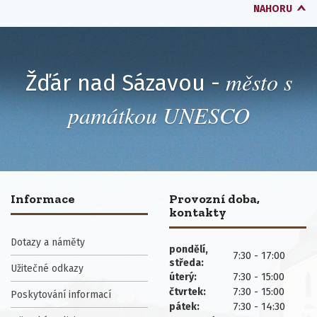
NAHORU
město s
Žďár nad Sázavou -
památkou UNESCO
Informace
Provozní doba,
kontakty
Dotazy a náměty
pondělí,
7:30 - 17:00
středa:
Užitečné odkazy
7:30 - 15:00
úterý:
7:30 - 15:00
čtvrtek:
Poskytování informací
7:30 - 14:30
pátek: