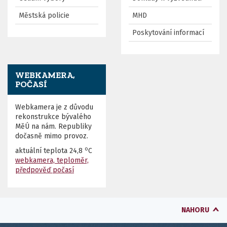
Městská policie
MHD
Poskytování informací
WEBKAMERA,
POČASÍ
Webkamera je z důvodu
rekonstrukce bývalého
MěÚ na nám. Republiky
dočasně mimo provoz.
o
aktuální teplota
24,8
C
webkamera, teploměr,
předpověď počasí
NAHORU