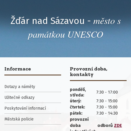
město s
Žďár nad Sázavou -
památkou UNESCO
Informace
Provozní doba,
kontakty
Dotazy a náměty
pondělí,
7:30 - 17:00
středa:
Užitečné odkazy
7:30 - 15:00
úterý:
7:30 - 15:00
čtvrtek:
Poskytování informací
7:30 - 14:30
pátek:
Městská policie
provozní
doba
odborů
ZDE