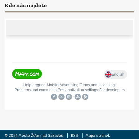
Kde nás najdete
© 2024
Město Žďár nad Sázavou
RSS
Mapa stránek