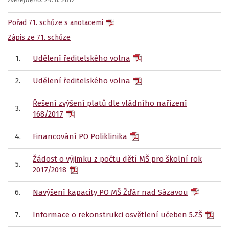
zveřejněno: 24. 8. 2017
Pořad 71. schůze s anotacemi
Zápis ze 71. schůze
1.
Udělení ředitelského volna
2.
Udělení ředitelského volna
Řešení zvýšení platů dle vládního nařízení
3.
168/2017
4.
Financování PO Poliklinika
Žádost o výjimku z počtu dětí MŠ pro školní rok
5.
2017/2018
6.
Navýšení kapacity PO MŠ Žďár nad Sázavou
7.
Informace o rekonstrukci osvětlení učeben 5.ZŠ