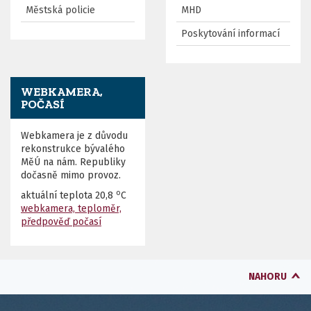
Městská policie
MHD
Poskytování informací
WEBKAMERA,
POČASÍ
Webkamera je z důvodu
rekonstrukce bývalého
MěÚ na nám. Republiky
dočasně mimo provoz.
o
aktuální teplota
20,8
C
webkamera, teploměr,
předpověď počasí
NAHORU