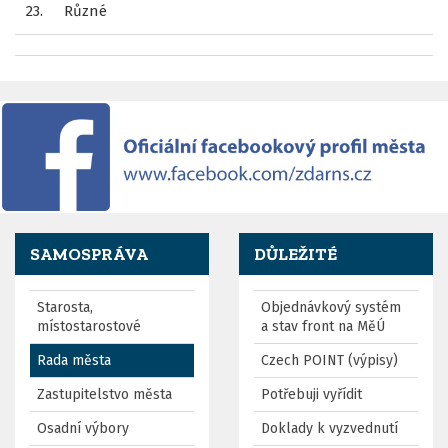
23.
Různé
SAMOSPRÁVA
DŮLEŽITÉ
Starosta,
Objednávkový systém
místostarostové
a stav front na MěÚ
Rada města
Czech POINT (výpisy)
Zastupitelstvo města
Potřebuji vyřídit
Osadní výbory
Doklady k vyzvednutí