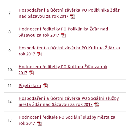
Hospodaření a účetní závěrka PO Poliklinika Žďár
7.
nad Sázavou za rok 2017
Hodnocení ředitelky PO Poliklinika Žďár nad
8.
Sázavou za rok 2017
Hospodaření a účetní závěrka PO Kultura Žďár za
9.
rok 2017
Hodnocení ředitelky PO Kultura Žďár za rok
10.
2017
11.
Přijetí daru
Hospodaření a účetní závěrka PO Sociální služby
12.
města Žďár nad Sázavou za rok 2017
Hodnocení ředitele PO Sociální služby města za
13.
rok 2017