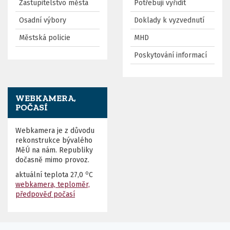
Zastupitelstvo města
Potřebuji vyřídit
Osadní výbory
Doklady k vyzvednutí
Městská policie
MHD
Poskytování informací
WEBKAMERA,
POČASÍ
Webkamera je z důvodu
rekonstrukce bývalého
MěÚ na nám. Republiky
dočasně mimo provoz.
o
aktuální teplota
27,0
C
webkamera, teploměr,
předpověď počasí