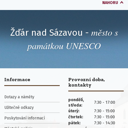
NAHORU
město s
Žďár nad Sázavou -
památkou UNESCO
Informace
Provozní doba,
kontakty
Dotazy a náměty
pondělí,
7:30 - 17:00
středa:
Užitečné odkazy
7:30 - 15:00
úterý:
7:30 - 15:00
čtvrtek:
Poskytování informací
7:30 - 14:30
pátek: