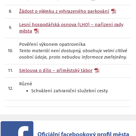
8.
Žádost o výjimku z vyhrazeného parkování
Lesní hospodářská osnova (LHO) – nařízení rady
9.
města
Pověření výkonem opatrovníka
10.
Tento materiál není dostupný, obsahuje velmi citlivé
osobní údaje, proto nebudou informace zveřejněny.
11.
Smlouva o dílo – příměstský tábor
Různé
12.
Schválení zahraniční služební cesty