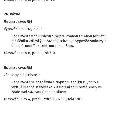
26. Různé
Ústní zpráva/RM
Výpověď smlouvy o dílo
Rada města v souvislosti s připravovanou změnou formátu
měsíčníku Žďárský zpravodaj schvaluje výpověď smlouvy o
dílo s firmou Tisk centrum s. r. o. Brno.
Hlasování: Pro 8, proti 0, zdrž. 0
Ústní zpráva/RM
Žádost spolku PlyneTo
Rada města se seznámila s dopisem spolku PlyneTo a
vydává kladné stanovisko k založení soukromé školy ve
Žďáře nad Sázavou tímto spolkem.
Hlasování: Pro 4, proti 3, zdrž. 1 - NESCHVÁLENO