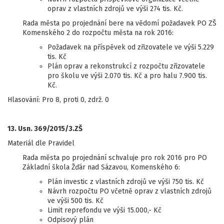
oprav z vlastních zdrojů ve výši 274 tis. Kč.
Rada města po projednání bere na vědomí požadavek PO ZŠ
Komenského 2 do rozpočtu města na rok 2016:
Požadavek na příspěvek od zřizovatele ve výši 5.229
tis. Kč
Plán oprav a rekonstrukcí z rozpočtu zřizovatele
pro školu ve výši 2.070 tis. Kč a pro halu 7.900 tis.
Kč.
Hlasování: Pro 8, proti 0, zdrž. 0
13. Usn. 369/2015/3.ZŠ
Materiál dle Pravidel
Rada města po projednání schvaluje pro rok 2016 pro PO
Základní škola Žďár nad Sázavou, Komenského 6:
Plán investic z vlastních zdrojů ve výši 750 tis. Kč
Návrh rozpočtu PO včetně oprav z vlastních zdrojů
ve výši 500 tis. Kč
Limit reprefondu ve výši 15.000,- Kč
Odpisový plán