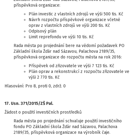
příspěvková organizace:
Plán investic z vlastních zdrojů ve výši 500 tis. Kč
Návrh rozpočtu příspěvkové organizace včetně
oprav z vlastních zdrojů ve výši 200 tis. Kč
Odpisový plán
Limit reprefondu ve výši 10 tis. Kč
Rada města po projednání bere na vědomí požadavek PO
Základní škola Žďár nad Sázavou, Palachova 2189/35,
příspěvková organizace do rozpočtu města na rok 2016:
Příspěvek od zřizovatele ve výši 7 123 tis. Kč
Plán oprav a rekonstrukcí z rozpočtu zřizovatele ve
výši 2 770 tis. Kč
Hlasování: Pro 8, proti 0, zdrž. 0
17. Usn. 371/2015/ZŠ Pal.
Žádost o použití investičních prostředků
Rada města po projednání schvaluje použití investičního
fondu PO Základní škola Žďár nad Sázavou, Palachova
2189/35, příspěvková organizace na výrobník čaje.