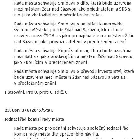
Rada města schvaluje Smlouvu o dílo, která bude uzavřena
mezi městem Žďár nad Sázavou jako objednatelem a SKS s.
r. o. jako zhotovitelem, v předloženém znění.
Rada města schvaluje Smlouvu o umístění kamerového
systému Městské policie Žďár nad Sázavou, která bude
uzavřena mezi ČSOB a.s jako pronajímatelem a městem Žďár
nad Sázavou jako provozovatelem, v předloženém znění.
Rada města schvaluje Kupní smlouvu, která bude uzavřena
mezi Satt a.s. jako prodávajícím a městem Žďár nad Sázavou
jako kupujícím, v předloženém znění.
Rada města schvaluje Smlouvu o převodu investorství, která
bude uzavřena mezi městem Žďár nad Sázavou a Satt a.s.,
v předloženém znění.
Hlasování: Pro 8, proti 0, zdrž. 0
23. Usn. 376/2015/Star.
Jednací řád komisí rady města
Rada města po projednání schvaluje společný Jednací řád
komisí rady města dle upraveného návrhu.