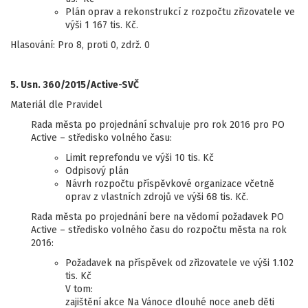
Plán oprav a rekonstrukcí z rozpočtu zřizovatele ve
výši 1 167 tis. Kč.
Hlasování: Pro 8, proti 0, zdrž. 0
5. Usn. 360/2015/Active-SVČ
Materiál dle Pravidel
Rada města po projednání schvaluje pro rok 2016 pro PO
Active – středisko volného času:
Limit reprefondu ve výši 10 tis. Kč
Odpisový plán
Návrh rozpočtu příspěvkové organizace včetně
oprav z vlastních zdrojů ve výši 68 tis. Kč.
Rada města po projednání bere na vědomí požadavek PO
Active – středisko volného času do rozpočtu města na rok
2016:
Požadavek na příspěvek od zřizovatele ve výši 1.102
tis. Kč
V tom:
zajištění akce Na Vánoce dlouhé noce aneb děti