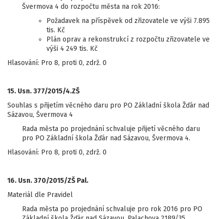
Švermova 4 do rozpočtu města na rok 2016:
Požadavek na příspěvek od zřizovatele ve výši 7.895
tis. Kč
Plán oprav a rekonstrukcí z rozpočtu zřizovatele ve
výši 4 249 tis. Kč
Hlasování: Pro 8, proti 0, zdrž. 0
15. Usn. 377/2015/4.ZŠ
Souhlas s přijetím věcného daru pro PO Základní škola Žďár nad
Sázavou, Švermova 4
Rada města po projednání schvaluje přijetí věcného daru
pro PO Základní škola Žďár nad Sázavou, Švermova 4.
Hlasování: Pro 8, proti 0, zdrž. 0
16. Usn. 370/2015/ZŠ Pal.
Materiál dle Pravidel
Rada města po projednání schvaluje pro rok 2016 pro PO
Základní škola Žďár nad Sázavou, Palachova 2189/35,