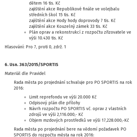
dětem 16 tis. Kč
zajištění akce Republikové finále ve volejbalu
středních škol 15 tis. Kč
zajištění akce Hody hody doprovody 7 tis. Kč
zajištění akce Kouzelný zámek 33 tis. Kč
Plán oprav a rekonstrukcí z rozpočtu zřizovatele ve
výši 10.430 tis. Kč
Hlasování: Pro 7, proti 0, zdrž. 1
6. Usn. 363/2015/SPORTIS
Materiál dle Pravidel
Rada města po projednání schvaluje pro PO SPORTIS na rok
2016:
Limit reprefondu ve výši 20.000 Kč
Odpisový plán dle přílohy
Návrh rozpočtu PO SPORTIS vč. oprav z vlastních
zdrojů ve výši 2,116.000,- Kč
Objem mzdových prostředků ve výši 17,228.000,-Kč
Rada města po projednání bere na vědomí požadavek PO
SPORTIS do rozpočtu města na rok 2016: