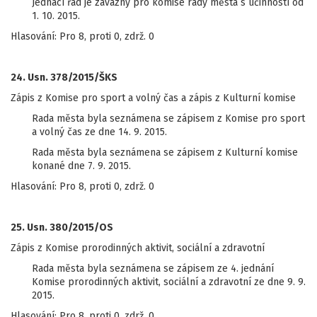
Jednací řád je závazný pro komise rady města s účinností od
1. 10. 2015.
Hlasování: Pro 8, proti 0, zdrž. 0
24. Usn. 378/2015/ŠKS
Zápis z Komise pro sport a volný čas a zápis z Kulturní komise
Rada města byla seznámena se zápisem z Komise pro sport
a volný čas ze dne 14. 9. 2015.
Rada města byla seznámena se zápisem z Kulturní komise
konané dne 7. 9. 2015.
Hlasování: Pro 8, proti 0, zdrž. 0
25. Usn. 380/2015/OS
Zápis z Komise prorodinných aktivit, sociální a zdravotní
Rada města byla seznámena se zápisem ze 4. jednání
Komise prorodinných aktivit, sociální a zdravotní ze dne 9. 9.
2015.
Hlasování: Pro 8, proti 0, zdrž. 0