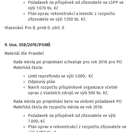
Požadavek na příspěvek od zřizovatele na LSPP ve
výši 1.670 tis. Kč
Plán oprav, rekonstrukcí a investic z rozpočtu
zřizovatele ve výši 1.550 tis. Kč.
Hlasování: Pro 8, proti 0, zdrž. 0
9. Usn. 358/2015/POMŠ
Materiál dle Pravidel
Rada města po projednání schvaluje pro rok 2016 pro PO
Mateřská škola:
Limit reprefondu ve výši 3.000,- Kč
Odpisový plán
Návrh rozpočtu příspěvkové organizace včetně
oprav z vlastních zdrojů ve výši 500 tis. Kč.
Rada města po projednání bere na vědomí požadavek PO
Mateřská škola do rozpočtu města na rok 2016:
Požadavek na příspěvek od zřizovatele ve výši
7.000,-Kč
Plán oprav a rekonstrukcí z rozpočtu zřizovatele ve