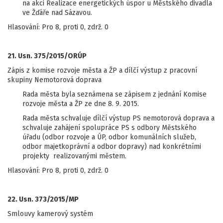
na akci Realizace energetických úspor u Městského divadla
ve Žďáře nad Sázavou.
Hlasování: Pro 8, proti 0, zdrž. 0
21. Usn. 375/2015/ORÚP
Zápis z komise rozvoje města a ŽP a dílčí výstup z pracovní
skupiny Nemotorová doprava
Rada města byla seznámena se zápisem z jednání Komise
rozvoje města a ŽP ze dne 8. 9. 2015.
Rada města schvaluje dílčí výstup PS nemotorová doprava a
schvaluje zahájení spolupráce PS s odbory Městského
úřadu (odbor rozvoje a ÚP, odbor komunálních služeb,
odbor majetkoprávní a odbor dopravy) nad konkrétními
projekty realizovanými městem.
Hlasování: Pro 8, proti 0, zdrž. 0
22. Usn. 373/2015/MP
Smlouvy kamerový systém