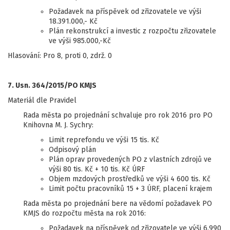
Požadavek na příspěvek od zřizovatele ve výši
18.391.000,- Kč
Plán rekonstrukcí a investic z rozpočtu zřizovatele
ve výši 985.000,-Kč
Hlasování: Pro 8, proti 0, zdrž. 0
7. Usn. 364/2015/PO KMJS
Materiál dle Pravidel
Rada města po projednání schvaluje pro rok 2016 pro PO
Knihovna M. J. Sychry:
Limit reprefondu ve výši 15 tis. Kč
Odpisový plán
Plán oprav provedených PO z vlastních zdrojů ve
výši 80 tis. Kč + 10 tis. Kč ÚRF
Objem mzdových prostředků ve výši 4 600 tis. Kč
Limit počtu pracovníků 15 + 3 ÚRF, placení krajem
Rada města po projednání bere na vědomí požadavek PO
KMJS do rozpočtu města na rok 2016:
Požadavek na příspěvek od zřizovatele ve výši 6.990