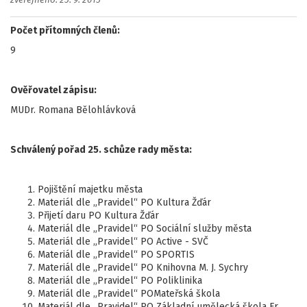
zveřejněno: 25. 9. 2015
Počet přítomných členů:
9
Ověřovatel zápisu:
MUDr. Romana Bělohlávková
Schválený pořad 25. schůze rady města:
Pojištění majetku města
Materiál dle „Pravidel“ PO Kultura Žďár
Přijetí daru PO Kultura Žďár
Materiál dle „Pravidel“ PO Sociální služby města
Materiál dle „Pravidel“ PO Active - SVČ
Materiál dle „Pravidel“ PO SPORTIS
Materiál dle „Pravidel“ PO Knihovna M. J. Sychry
Materiál dle „Pravidel“ PO Poliklinika
Materiál dle „Pravidel“ POMateřská škola
Materiál dle „Pravidel“ PO Základní umělecká škola Fr.