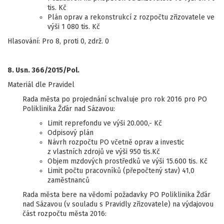
tis. Kč
Plán oprav a rekonstrukcí z rozpočtu zřizovatele ve
výši 1 080 tis. Kč
Hlasování: Pro 8, proti 0, zdrž. 0
8. Usn. 366/2015/Pol.
Materiál dle Pravidel
Rada města po projednání schvaluje pro rok 2016 pro PO
Poliklinika Žďár nad Sázavou:
Limit reprefondu ve výši 20.000,- Kč
Odpisový plán
Návrh rozpočtu PO včetně oprav a investic
z vlastních zdrojů ve výši 950 tis.Kč
Objem mzdových prostředků ve výši 15.600 tis. Kč
Limit počtu pracovníků (přepočtený stav) 41,0
zaměstnanců
Rada města bere na vědomí požadavky PO Poliklinika Žďár
nad Sázavou (v souladu s Pravidly zřizovatele) na výdajovou
část rozpočtu města 2016: