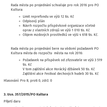
Rada města po projednání schvaluje pro rok 2016 pro PO
Kultura:
Limit reprefondu ve výši 12 tis. Kč
Odpisový plán
Návrh rozpočtu příspěvkové organizace včetně
oprav z vlastních zdrojů ve výši 1 010 tis. Kč
Objem mzdových prostředků ve výši 4 618 tis. Kč.
Rada města po projednání bere na vědomí požadavek PO
Kultura města do rozpočtu města na rok 2016:
Požadavek na příspěvek od zřizovatele ve výši 3 519
tis. Kč
V tom zajištění akce Horácký džbánek 50 tis. Kč
Zajištění akce Festival dechových hudeb 30 tis. Kč
Hlasování: Pro 8, proti 0, zdrž. 0
3. Usn. 357/2015/PO Kultura
Přijetí daru