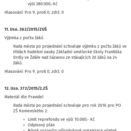
výši 280.000,-Kč
Hlasování: Pro 9, proti 0, zdrž. 0
11. Usn. 362/2015/ZUŠ
Výjimka z počtu žáků
Rada města po projednání schvaluje výjimku z počtu žáků ve
třídách hudební nauky Základní umělecké školy Františka
Drdly ve Žďáře nad Sázavou ze stávajících 20 žáků na 24
žáků.
Hlasování: Pro 9, proti 0, zdrž. 0
12. Usn. 372/2015/2.ZŠ
Materiál dle Pravidel
Rada města po projednání schvaluje pro rok 2016 pro PO
ZŠ Komenského 2:
Limit reprefondu ve výši 10.000,- Kč
Odpisový plán
Návrh rozpočtu příspěvkové organizace včetně