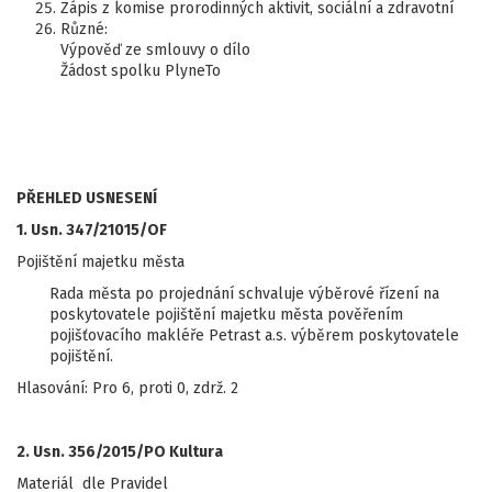
Zápis z komise prorodinných aktivit, sociální a zdravotní
Různé:
Výpověď ze smlouvy o dílo
Žádost spolku PlyneTo
PŘEHLED USNESENÍ
1. Usn. 347/21015/OF
Pojištění majetku města
Rada města po projednání schvaluje výběrové řízení na
poskytovatele pojištění majetku města pověřením
pojišťovacího makléře Petrast a.s. výběrem poskytovatele
pojištění.
Hlasování: Pro 6, proti 0, zdrž. 2
2. Usn. 356/2015/PO Kultura
Materiál dle Pravidel