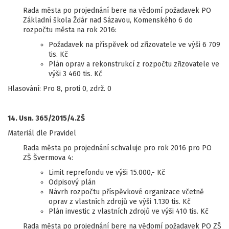
Rada města po projednání bere na vědomí požadavek PO
Základní škola Žďár nad Sázavou, Komenského 6 do
rozpočtu města na rok 2016:
Požadavek na příspěvek od zřizovatele ve výši 6 709
tis. Kč
Plán oprav a rekonstrukcí z rozpočtu zřizovatele ve
výši 3 460 tis. Kč
Hlasování: Pro 8, proti 0, zdrž. 0
14. Usn. 365/2015/4.ZŠ
Materiál dle Pravidel
Rada města po projednání schvaluje pro rok 2016 pro PO
ZŠ Švermova 4:
Limit reprefondu ve výši 15.000,- Kč
Odpisový plán
Návrh rozpočtu příspěvkové organizace včetně
oprav z vlastních zdrojů ve výši 1.130 tis. Kč
Plán investic z vlastních zdrojů ve výši 410 tis. Kč
Rada města po projednání bere na vědomí požadavek PO ZŠ