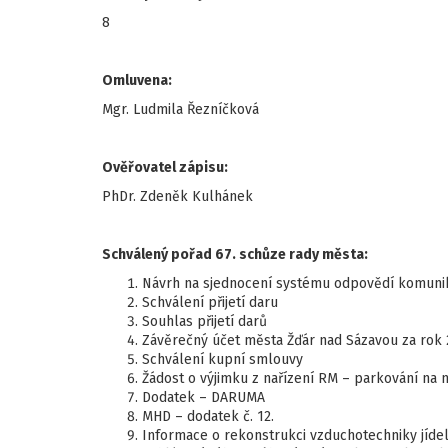
8
Omluvena:
Mgr. Ludmila Řezníčková
Ověřovatel zápisu:
PhDr. Zdeněk Kulhánek
Schválený pořad 67. schůze rady města:
Návrh na sjednocení systému odpovědí komuni
Schválení přijetí daru
Souhlas přijetí darů
Závěrečný účet města Žďár nad Sázavou za rok
Schválení kupní smlouvy
Žádost o výjimku z nařízení RM – parkování na 
Dodatek – DARUMA
MHD – dodatek č. 12.
Informace o rekonstrukci vzduchotechniky jídel