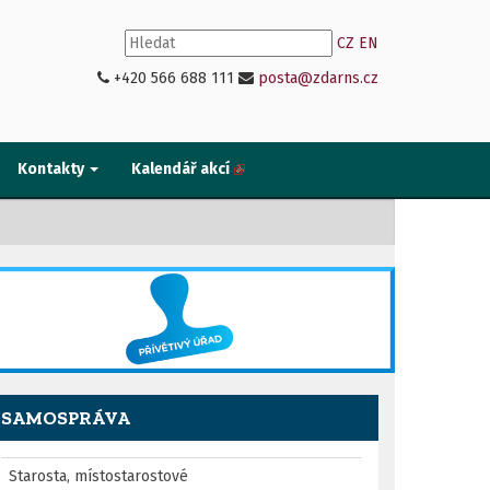
CZ
EN
+420 566 688 111
posta@zdarns.cz
Kontakty
Kalendář akcí
SAMOSPRÁVA
Starosta, místostarostové