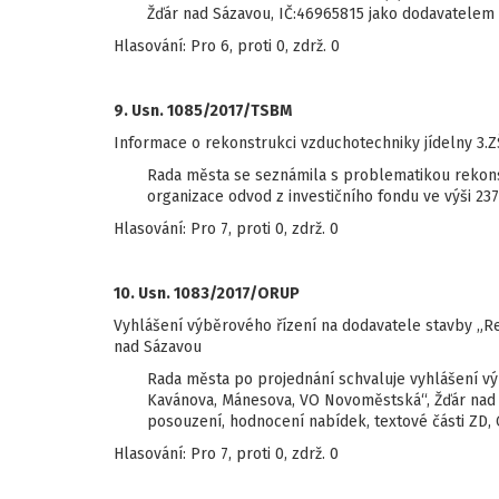
Žďár nad Sázavou, IČ:46965815 jako dodavatelem 
Hlasování: Pro 6, proti 0, zdrž. 0
9. Usn. 1085/2017/TSBM
Informace o rekonstrukci vzduchotechniky jídelny 3.Z
Rada města se seznámila s problematikou rekons
organizace odvod z investičního fondu ve výši 237
Hlasování: Pro 7, proti 0, zdrž. 0
10. Usn. 1083/2017/ORUP
Vyhlášení výběrového řízení na dodavatele stavby „R
nad Sázavou
Rada města po projednání schvaluje vyhlášení vý
Kavánova, Mánesova, VO Novoměstská“, Žďár nad 
posouzení, hodnocení nabídek, textové části ZD, 
Hlasování: Pro 7, proti 0, zdrž. 0