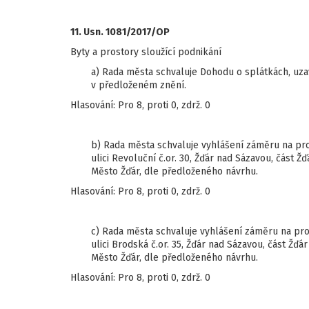
11. Usn. 1081/2017/OP
Byty a prostory sloužící podnikání
a) Rada města schvaluje Dohodu o splátkách, uz
v předloženém znění.
Hlasování: Pro 8, proti 0, zdrž. 0
b) Rada města schvaluje vyhlášení záměru na pr
ulici Revoluční č.or. 30, Žďár nad Sázavou, část Ž
Město Žďár, dle předloženého návrhu.
Hlasování: Pro 8, proti 0, zdrž. 0
c) Rada města schvaluje vyhlášení záměru na pr
ulici Brodská č.or. 35, Žďár nad Sázavou, část Žďá
Město Žďár, dle předloženého návrhu.
Hlasování: Pro 8, proti 0, zdrž. 0