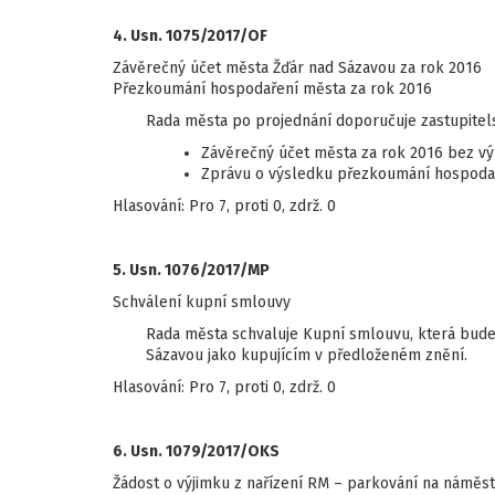
4. Usn. 1075/2017/OF
Závěrečný účet města Žďár nad Sázavou za rok 2016
Přezkoumání hospodaření města za rok 2016
Rada města po projednání doporučuje zastupitel
Závěrečný účet města za rok 2016 bez v
Zprávu o výsledku přezkoumání hospodař
Hlasování: Pro 7, proti 0, zdrž. 0
5. Usn. 1076/2017/MP
Schválení kupní smlouvy
Rada města schvaluje Kupní smlouvu, která bude 
Sázavou jako kupujícím v předloženém znění.
Hlasování: Pro 7, proti 0, zdrž. 0
6. Usn. 1079/2017/OKS
Žádost o výjimku z nařízení RM – parkování na náměst