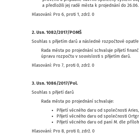
a předložili jej radě města k projednání do 26.06.
Hlasování: Pro 6, proti 1, zdrž. 0
2. Usn. 1082/2017/POMŠ
Souhlas s přijetím darů a následné rozpočtové opatře
Rada města po projednání schvaluje přijetí finan
úpravu rozpočtu v souvislosti s přijetím darů.
Hlasování: Pro 7, proti 0, zdrž. 0
3. Usn. 1086/2017/Pol.
Souhlas s přijetí darů
Rada města po projednání schvaluje:
Přijetí věcného daru od společnosti Aries,
Přijetí věcného daru od společnosti Ortgr
Přijetí věcného daru od paní M. dle přílo
Hlasování: Pro 8, proti 0, zdrž. 0