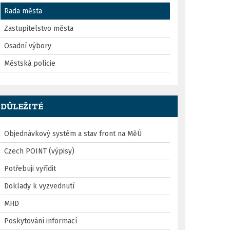
Rada města
Zastupitelstvo města
Osadní výbory
Městská policie
DŮLEŽITÉ
Objednávkový systém a stav front na MěÚ
Czech POINT (výpisy)
Potřebuji vyřídit
Doklady k vyzvednutí
MHD
Poskytování informací