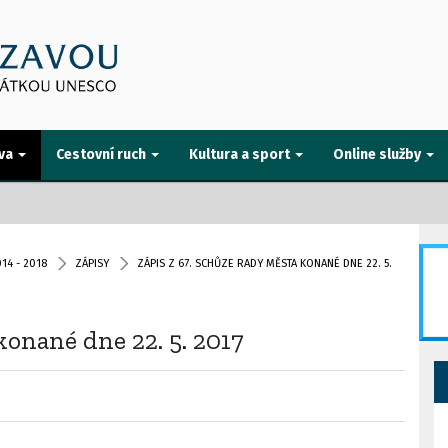
va
Cestovní ruch
Kultura a sport
Online služby
14 - 2018
ZÁPISY
ZÁPIS Z 67. SCHŮZE RADY MĚSTA KONANÉ DNE 22. 5.
konané dne 22. 5. 2017