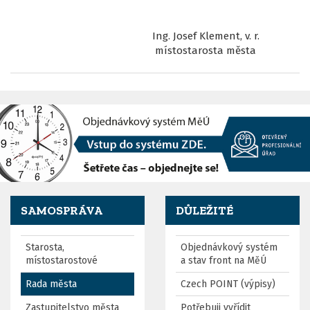
Ing. Josef Klement, v. r.
místostarosta města
SAMOSPRÁVA
DŮLEŽITÉ
Starosta,
Objednávkový systém
místostarostové
a stav front na MěÚ
Rada města
Czech POINT (výpisy)
Zastupitelstvo města
Potřebuji vyřídit