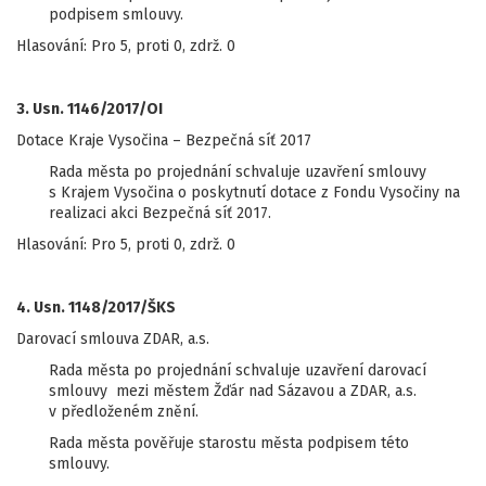
podpisem smlouvy.
Hlasování: Pro 5, proti 0, zdrž. 0
3. Usn. 1146/2017/OI
Dotace Kraje Vysočina – Bezpečná síť 2017
Rada města po projednání schvaluje uzavření smlouvy
s Krajem Vysočina o poskytnutí dotace z Fondu Vysočiny na
realizaci akci Bezpečná síť 2017.
Hlasování: Pro 5, proti 0, zdrž. 0
4. Usn. 1148/2017/ŠKS
Darovací smlouva ZDAR, a.s.
Rada města po projednání schvaluje uzavření darovací
smlouvy mezi městem Žďár nad Sázavou a ZDAR, a.s.
v předloženém znění.
Rada města pověřuje starostu města podpisem této
smlouvy.