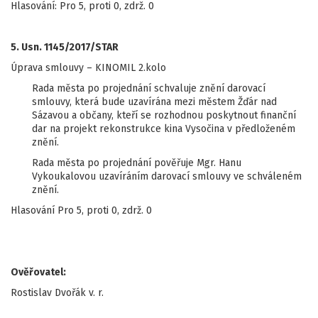
Hlasování: Pro 5, proti 0, zdrž. 0
5. Usn. 1145/2017/STAR
Úprava smlouvy – KINOMIL 2.kolo
Rada města po projednání schvaluje znění darovací
smlouvy, která bude uzavírána mezi městem Žďár nad
Sázavou a občany, kteří se rozhodnou poskytnout finanční
dar na projekt rekonstrukce kina Vysočina v předloženém
znění.
Rada města po projednání pověřuje Mgr. Hanu
Vykoukalovou uzavíráním darovací smlouvy ve schváleném
znění.
Hlasování Pro 5, proti 0, zdrž. 0
Ověřovatel:
Rostislav Dvořák v. r.