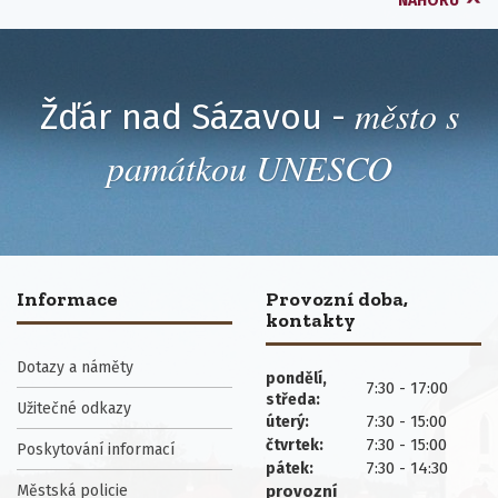
NAHORU
město s
Žďár nad Sázavou -
památkou UNESCO
Informace
Provozní doba,
kontakty
Dotazy a náměty
pondělí,
7:30 - 17:00
středa:
Užitečné odkazy
7:30 - 15:00
úterý:
7:30 - 15:00
čtvrtek:
Poskytování informací
7:30 - 14:30
pátek:
Městská policie
provozní