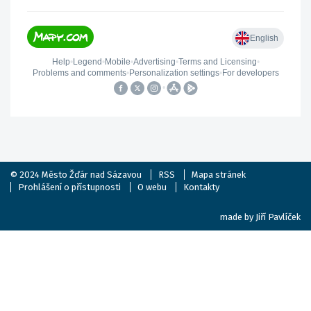
© 2024
Město Žďár nad Sázavou
RSS
Mapa stránek
Prohlášení o přístupnosti
O webu
Kontakty
made by
Jiří Pavlíček