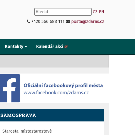
CZ
EN
+420 566 688 111
posta@zdarns.cz
Kontakty
Kalendář akcí
SAMOSPRÁVA
Starosta, místostarostové