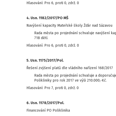
Hlasování: Pro 6, proti 0, zdrž. 0
4. Usn. 1182/2017/PO MŠ
Navýšení kapacity Mateřské školy Žďár nad Sázavou
Rada města po projednání schvaluje navýšení ka
718 dětí.
Hlasování: Pro 6, proti 0, zdrž. 0
5. Usn. 1175/2017/Pol.
Řešení zvýšení platů dle vládního nařízení 168/2017
Rada města po projednání schvaluje a doporučuje
Polikliniky pro rok 2017 ve výši 210.000,-Kč.
Hlasování: Pro 7, proti 0, zdrž. 0
6. Usn. 1178/2017/Pol.
Financování PO Poliklinika