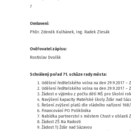
7
Omluveni:
PhDr. Zdeněk Kulhánek, Ing. Radek Zlesák
Ověřovatel zápisu:
Rostislav Dvořák
Schválený pořad 71. schůze rady města:
Udělení ředitelského volna na den 29.9.2017 – 
Udělení ředitelského volna na den 29.9.2017 – Z
Žádost o výjimku z počtu dětí MŠ pro školní ro
Navýšení kapacity Mateřské školy Žďár nad Sáz
Řešení zvýšení platů dle vládního nařízení 168
Financování PO Poliklinika
Nabídka partnerství s městem Chust v oblasti 
Žádost ZŠ Na Radosti
Žádost TJ Žďár nad Sázavou