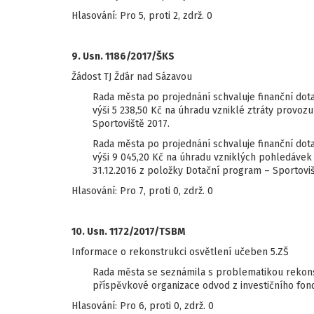
Hlasování: Pro 5, proti 2, zdrž. 0
9. Usn. 1186/2017/ŠKS
Žádost TJ Žďár nad Sázavou
Rada města po projednání schvaluje finanční dot
výši 5 238,50 Kč na úhradu vzniklé ztráty provo
Sportoviště 2017.
Rada města po projednání schvaluje finanční dot
výši 9 045,20 Kč na úhradu vzniklých pohledávek
31.12.2016 z položky Dotační program – Sportoviš
Hlasování: Pro 7, proti 0, zdrž. 0
10. Usn. 1172/2017/TSBM
Informace o rekonstrukci osvětlení učeben 5.ZŠ
Rada města se seznámila s problematikou rekons
příspěvkové organizace odvod z investičního fond
Hlasování: Pro 6, proti 0, zdrž. 0