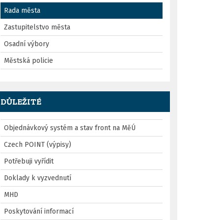
Rada města
Zastupitelstvo města
Osadní výbory
Městská policie
DŮLEŽITÉ
Objednávkový systém a stav front na MěÚ
Czech POINT (výpisy)
Potřebuji vyřídit
Doklady k vyzvednutí
MHD
Poskytování informací