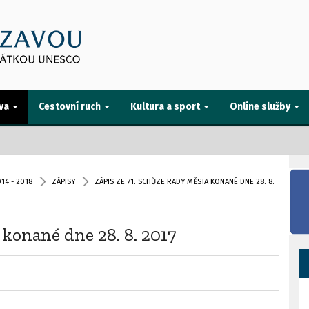
va
Cestovní ruch
Kultura a sport
Online služby
14 - 2018
ZÁPISY
ZÁPIS ZE 71. SCHŮZE RADY MĚSTA KONANÉ DNE 28. 8.
 konané dne 28. 8. 2017