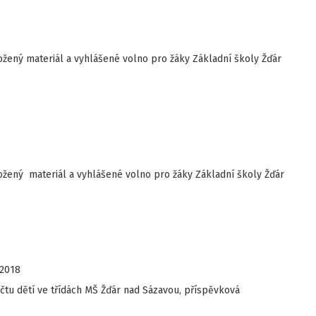
žený materiál a vyhlášené volno pro žáky Základní školy Žďár
žený materiál a vyhlášené volno pro žáky Základní školy Žďár
/2018
čtu dětí ve třídách MŠ Žďár nad Sázavou, příspěvková