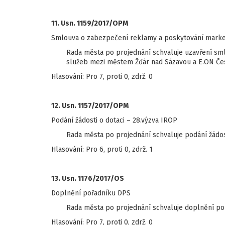
11. Usn. 1159/2017/OPM
Smlouva o zabezpečení reklamy a poskytování marke
Rada města po projednání schvaluje uzavření s
služeb mezi městem Žďár nad Sázavou a E.ON Česk
Hlasování: Pro 7, proti 0, zdrž. 0
12. Usn. 1157/2017/OPM
Podání žádosti o dotaci – 28.výzva IROP
Rada města po projednání schvaluje podání žádost
Hlasování: Pro 6, proti 0, zdrž. 1
13. Usn. 1176/2017/OS
Doplnění pořadníku DPS
Rada města po projednání schvaluje doplnění po
Hlasování: Pro 7, proti 0, zdrž. 0