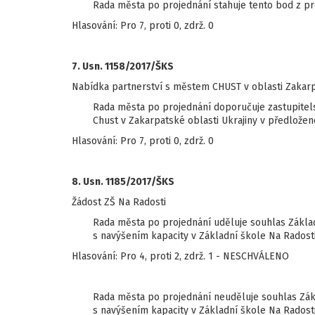
Rada města po projednání stahuje tento bod z pr
Hlasování: Pro 7, proti 0, zdrž. 0
7. Usn. 1158/2017/ŠKS
Nabídka partnerství s městem CHUST v oblasti Zakarp
Rada města po projednání doporučuje zastupitel
Chust v Zakarpatské oblasti Ukrajiny v předlože
Hlasování: Pro 7, proti 0, zdrž. 0
8. Usn. 1185/2017/ŠKS
Žádost ZŠ Na Radosti
Rada města po projednání uděluje souhlas Zákla
s navýšením kapacity v Základní škole Na Radost
Hlasování: Pro 4, proti 2, zdrž. 1 - NESCHVÁLENO
Rada města po projednání neuděluje souhlas Zák
s navýšením kapacity v Základní škole Na Radost