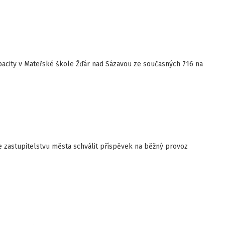
pacity v Mateřské škole Žďár nad Sázavou ze současných 716 na
 zastupitelstvu města schválit příspěvek na běžný provoz