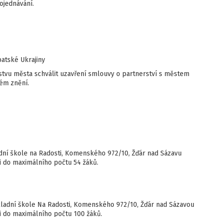
ojednávání.
atské Ukrajiny
stvu města schválit uzavření smlouvy o partnerství s městem
ném znění.
dní škole na Radosti, Komenského 972/10, Žďár nad Sázavu
i do maximálního počtu 54 žáků.
ladní škole Na Radosti, Komenského 972/10, Žďár nad Sázavou
i do maximálního počtu 100 žáků.