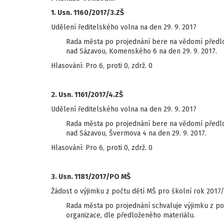
1. Usn. 1160/2017/3.ZŠ
Udělení ředitelského volna na den 29. 9. 2017
Rada města po projednání bere na vědomí předlo
nad Sázavou, Komenského 6 na den 29. 9. 2017.
Hlasování: Pro 6, proti 0, zdrž. 0
2. Usn. 1161/2017/4.ZŠ
Udělení ředitelského volna na den 29. 9. 2017
Rada města po projednání bere na vědomí předlo
nad Sázavou, Švermova 4 na den 29. 9. 2017.
Hlasování: Pro 6, proti 0, zdrž. 0
3. Usn. 1181/2017/PO MŠ
Žádost o výjimku z počtu dětí MŠ pro školní rok 2017
Rada města po projednání schvaluje výjimku z po
organizace, dle předloženého materiálu.