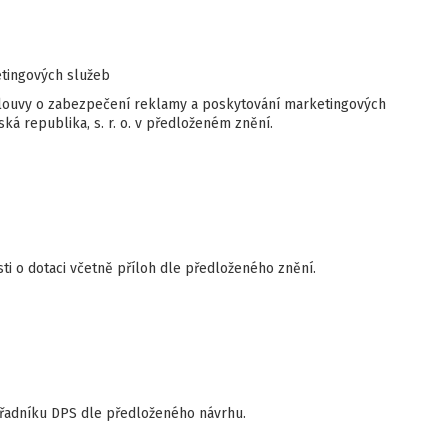
tingových služeb
mlouvy o zabezpečení reklamy a poskytování marketingových
á republika, s. r. o. v předloženém znění.
i o dotaci včetně příloh dle předloženého znění.
řadníku DPS dle předloženého návrhu.