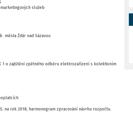
Š
 marketingových služeb
eb města Žďár nad Sázavou
1 o zajištění zpětného odběru elektrozařízení s kolektivním
poplatcích
 S. na rok 2018, harmonogram zpracování návrhu rozpočtu.