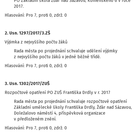
PO Základní škola Žďár nad Sázavou, Komenského 6 v roce
2017.
Hlasování: Pro 7, proti 0, zdrž. 0
2. Usn. 1297/2017/3.ZŠ
Výjimka z nejvyššího počtu žáků
Rada města po projednání schvaluje udělení výjimky
z nejvyššího počtu žáků v jedné běžné třídě.
Hlasování: Pro 7, proti 0, zdrž. 0
3. Usn. 1302/2017/ZUŠ
Rozpočtové opatření PO ZUŠ Františka Drdly v r. 2017
Rada města po projednání schvaluje rozpočtové opatření
Základní umělecké školy Františka Drdly, Žďár nad Sázavou,
Doležalovo náměstí 4, příspěvková organizace
v předloženém znění.
Hlasování: Pro 7, proti 0, zdrž. 0