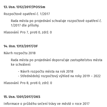
13. Usn. 1312/2017/POSSm
Rozpočtové opatření č. 1/2017
Rada města po projednání schvaluje rozpočtové opatření č.
1/2017 dle přílohy.
Hlasování: Pro 7, proti 0, zdrž. 0
14. Usn. 1313/2017/OF
Návrh rozpočtu 2018
Rada města po projednání doporučuje zastupitelstvu města
ke schválení:
- Návrh rozpočtu města na rok 2018
- Střednědobý rozpočtový výhled na roky 2019 – 2022
Hlasování: Pro 8, proti 0, zdrž. 0
15. Usn. 1301/2017/OKS
Informace o průběhu sečení trávy ve městě v roce 2017