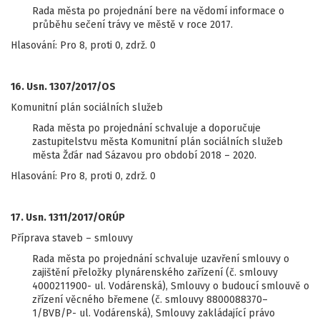
Rada města po projednání bere na vědomí informace o
průběhu sečení trávy ve městě v roce 2017.
Hlasování: Pro 8, proti 0, zdrž. 0
16. Usn. 1307/2017/OS
Komunitní plán sociálních služeb
Rada města po projednání schvaluje a doporučuje
zastupitelstvu města Komunitní plán sociálních služeb
města Žďár nad Sázavou pro období 2018 – 2020.
Hlasování: Pro 8, proti 0, zdrž. 0
17. Usn. 1311/2017/ORÚP
Příprava staveb – smlouvy
Rada města po projednání schvaluje uzavření smlouvy o
zajištění přeložky plynárenského zařízení (č. smlouvy
4000211900- ul. Vodárenská), Smlouvy o budoucí smlouvě o
zřízení věcného břemene (č. smlouvy 8800088370–
1/BVB/P- ul. Vodárenská), Smlouvy zakládající právo