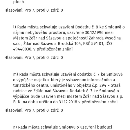
ploch.
Hlasování: Pro 7, proti 0, zdrž. 0
l) Rada města schvaluje uzavření Dodatku č. 8 ke Smlouvě o
nájmu nebytového prostoru, uzavřené 30.12.1996 mezi
Městem Žďár nad Sázavou a společností Zahrada Vysočina,
s.r.o., Žďár nad Sázavou, Brodská 104, PSČ 591 01, IČO
49448030, v předloženém znění.
Hlasování: Pro 7, proti 0, zdrž. 0
m) Rada města schvaluje uzavření dodatku č. 7 ke Smlouvě
o výpůjčce majetku, který je vybavením informačního a
turistického centra, umístěného v objektu č.p. 294 – Stará
radnice ve Žďáře nad Sázavou. Dodatek č. 7 ke Smlouvě o
výpůjčce bude uzavřen mezi městem Žďár nad Sázavou a p.
B. N. na dobu určitou do 31.12.2018 v předloženém znění.
Hlasování: Pro 7, proti 0, zdrž. 0
n) Rada města schvaluje Smlouvu o uzavření budoucí