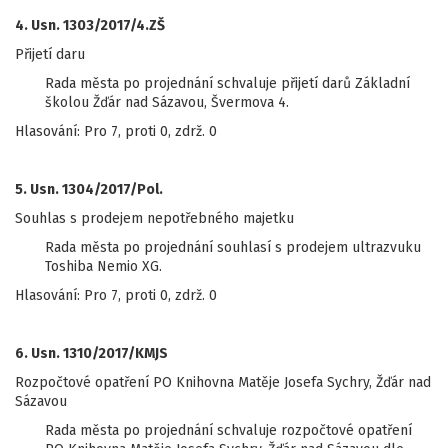
4. Usn. 1303/2017/4.ZŠ
Přijetí daru
Rada města po projednání schvaluje přijetí darů Základní
školou Žďár nad Sázavou, Švermova 4.
Hlasování: Pro 7, proti 0, zdrž. 0
5. Usn. 1304/2017/Pol.
Souhlas s prodejem nepotřebného majetku
Rada města po projednání souhlasí s prodejem ultrazvuku
Toshiba Nemio XG.
Hlasování: Pro 7, proti 0, zdrž. 0
6. Usn. 1310/2017/KMJS
Rozpočtové opatření PO Knihovna Matěje Josefa Sychry, Žďár nad
Sázavou
Rada města po projednání schvaluje rozpočtové opatření