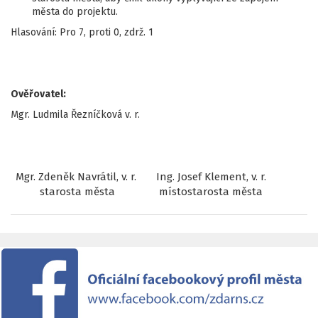
města do projektu.
Hlasování: Pro 7, proti 0, zdrž. 1
Ověřovatel:
Mgr. Ludmila Řezníčková v. r.
Mgr. Zdeněk Navrátil, v. r.
Ing. Josef Klement, v. r.
starosta města
místostarosta města