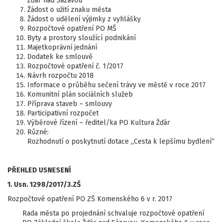
Žďár nad Sázavou
Žádost o užití znaku města
Žádost o udělení výjimky z vyhlášky
Rozpočtové opatření PO MŠ
Byty a prostory sloužící podnikání
Majetkoprávní jednání
Dodatek ke smlouvě
Rozpočtové opatření č. 1/2017
Návrh rozpočtu 2018
Informace o průběhu sečení trávy ve městě v roce 2017
Komunitní plán sociálních služeb
Příprava staveb – smlouvy
Participativní rozpočet
Výběrové řízení – ředitel/ka PO Kultura Žďár
Různé:
Rozhodnutí o poskytnutí dotace „Cesta k lepšímu bydlení“
PŘEHLED USNESENÍ
1. Usn. 1298/2017/3.ZŠ
Rozpočtové opatření PO ZŠ Komenského 6 v r. 2017
Rada města po projednání schvaluje rozpočtové opatření