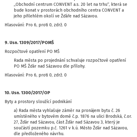
„Obchodní centrum CONVENT a.s. 20 let na trhu“, která se
bude konat v prostorách obchodního centra CONVENT a
jeho přilehlém okolí ve Žďáře nad Sázavou.
Hlasování: Pro 6, proti 0, zdrž. 0
9. Usn. 1309/2017/POMŠ
Rozpočtové opatření PO MŠ
Rada města po projednání schvaluje rozpočtové opatření
PO MŠ Žďár nad Sázavou dle přílohy.
Hlasování: Pro 6, proti 0, zdrž. 0
10. Usn. 1300/2017/OP
Byty a prostory sloužící podnikání
a) Rada města vyhlašuje záměr na pronájem bytu č. 26
umístěného v bytovém domě č.p. 1876 na ulici Brodská, č.or.
27, Žďár nad Sázavou, část Žďár nad Sázavou 3, který je
součástí pozemku p.č. 1261 v k.ú. Město Žďár nad Sázavou,
dle předloženého návrhu.