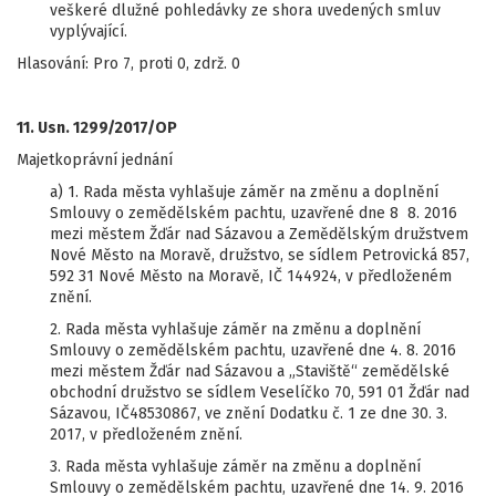
veškeré dlužné pohledávky ze shora uvedených smluv
vyplývající.
Hlasování: Pro 7, proti 0, zdrž. 0
11. Usn. 1299/2017/OP
Majetkoprávní jednání
a) 1. Rada města vyhlašuje záměr na změnu a doplnění
Smlouvy o zemědělském pachtu, uzavřené dne 8 8. 2016
mezi městem Žďár nad Sázavou a Zemědělským družstvem
Nové Město na Moravě, družstvo, se sídlem Petrovická 857,
592 31 Nové Město na Moravě, IČ 144924, v předloženém
znění.
2. Rada města vyhlašuje záměr na změnu a doplnění
Smlouvy o zemědělském pachtu, uzavřené dne 4. 8. 2016
mezi městem Žďár nad Sázavou a „Staviště“ zemědělské
obchodní družstvo se sídlem Veselíčko 70, 591 01 Žďár nad
Sázavou, IČ48530867, ve znění Dodatku č. 1 ze dne 30. 3.
2017, v předloženém znění.
3. Rada města vyhlašuje záměr na změnu a doplnění
Smlouvy o zemědělském pachtu, uzavřené dne 14. 9. 2016