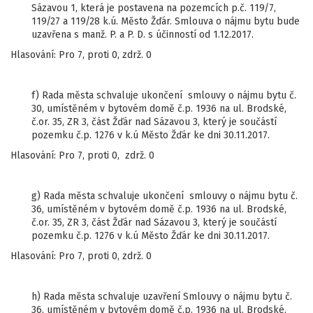
Sázavou 1, která je postavena na pozemcích p.č. 119/7,
119/27 a 119/28 k.ú. Město Žďár. Smlouva o nájmu bytu bude
uzavřena s manž. P. a P. D. s účinností od 1.12.2017.
Hlasování: Pro 7, proti 0, zdrž. 0
f) Rada města schvaluje ukončení smlouvy o nájmu bytu č.
30, umístěném v bytovém domě č.p. 1936 na ul. Brodské,
č.or. 35, ZR 3, část Žďár nad Sázavou 3, který je součástí
pozemku č.p. 1276 v k.ú Město Žďár ke dni 30.11.2017.
Hlasování: Pro 7, proti 0, zdrž. 0
g) Rada města schvaluje ukončení smlouvy o nájmu bytu č.
36, umístěném v bytovém domě č.p. 1936 na ul. Brodské,
č.or. 35, ZR 3, část Žďár nad Sázavou 3, který je součástí
pozemku č.p. 1276 v k.ú Město Žďár ke dni 30.11.2017.
Hlasování: Pro 7, proti 0, zdrž. 0
h) Rada města schvaluje uzavření Smlouvy o nájmu bytu č.
36, umístěném v bytovém domě č.p. 1936 na ul. Brodské,