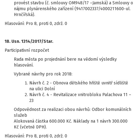
provést stavbu (č. smlouvy OM948/17 –Jamská) a Smlouvy o
nájmu plynárenského zařízení (9417002337/4000211600-ul.
Hrnčířská).
Hlasování: Pro 8, proti 0, zdrž. 0
18. Usn. 1314/2017/Star.
Participativní rozpočet
Rada města po projednání bere na vědomí výsledky
hlasování.
Vybrané návrhy pro rok 2018:
Návrh č. 2 - Obnova dětského hřiště uvnitř sídliště
na ulici Dolní
Návrh č. 4 - Revitalizace vnitrobloku Palachova 11 –
23
Odpovědnost za realizaci obou návrhů: Odbor komunálních
služeb
Alokovaná částka 600.000 Kč. Náklady na 1 návrh 300.000
Kč (včetně DPH).
Hlasování: Pro 8, proti 0, zdrž. 0