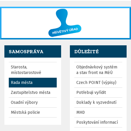
SAMOSPRÁVA
DŮLEŽITÉ
Starosta,
Objednávkový systém
místostarostové
a stav front na MěÚ
Rada města
Czech POINT (výpisy)
Zastupitelstvo města
Potřebuji vyřídit
Osadní výbory
Doklady k vyzvednutí
Městská policie
MHD
Poskytování informací