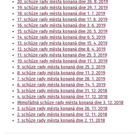
20. schůze rady města konaná dne 26. 8. 2019
19. schůze rady města konaná dne 29. 7. 2019
18. schůze rady města konaná dne 1. 7. 2019
17. schůze rady města konaná dne 17. 6. 2019
16. schůze rady města konaná dne 3. 6. 2019
15. schůze rady města konaná dne 20. 5. 2019
14. schůze rady města konaná dne 6. 5. 2019
13. schůze rady města konaná dne 15. 4. 2019
12. schůze rady města konaná dne 8. 4. 2019
11. schůze rady města konaná dne 25. 3. 2019
10. schůze rady města konaná dne 11. 3. 2019
9. schůze rady města konaná dne 25. 2. 2019
8. schůze rady města konaná dne 11. 2. 2019
7. schůze rady města konaná dne 28. 1. 2019
6. schůze rady města konaná dne 14. 1. 2019
5. schůze rady města konaná dne 31. 12. 2018
4. schůze rady města konaná dne 17. 12. 2018
Mimořádná schůze rady města konaná dne 3. 12. 2018
3. schůze rady města konaná dne 26. 11. 2018
2. schůze rady města konaná dne 12. 11. 2018
1. schůze rady města konaná dne 2. 11. 2018