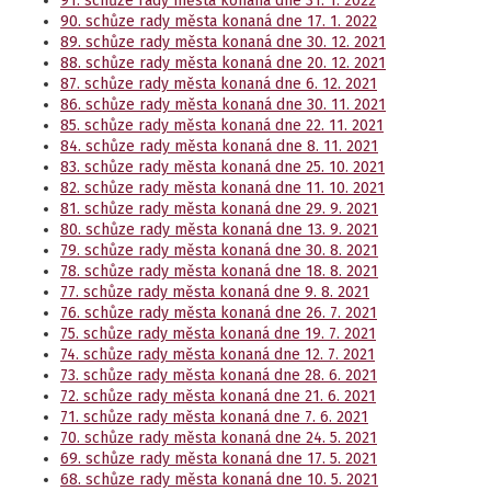
91. schůze rady města konaná dne 31. 1. 2022
90. schůze rady města konaná dne 17. 1. 2022
89. schůze rady města konaná dne 30. 12. 2021
88. schůze rady města konaná dne 20. 12. 2021
87. schůze rady města konaná dne 6. 12. 2021
86. schůze rady města konaná dne 30. 11. 2021
85. schůze rady města konaná dne 22. 11. 2021
84. schůze rady města konaná dne 8. 11. 2021
83. schůze rady města konaná dne 25. 10. 2021
82. schůze rady města konaná dne 11. 10. 2021
81. schůze rady města konaná dne 29. 9. 2021
80. schůze rady města konaná dne 13. 9. 2021
79. schůze rady města konaná dne 30. 8. 2021
78. schůze rady města konaná dne 18. 8. 2021
77. schůze rady města konaná dne 9. 8. 2021
76. schůze rady města konaná dne 26. 7. 2021
75. schůze rady města konaná dne 19. 7. 2021
74. schůze rady města konaná dne 12. 7. 2021
73. schůze rady města konaná dne 28. 6. 2021
72. schůze rady města konaná dne 21. 6. 2021
71. schůze rady města konaná dne 7. 6. 2021
70. schůze rady města konaná dne 24. 5. 2021
69. schůze rady města konaná dne 17. 5. 2021
68. schůze rady města konaná dne 10. 5. 2021