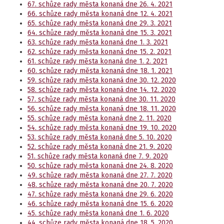
67. schůze rady města konaná dne 26. 4. 2021
66. schůze rady města konaná dne 12. 4. 2021
65. schůze rady města konaná dne 29. 3. 2021
64. schůze rady města konaná dne 15. 3. 2021
63. schůze rady města konaná dne 1. 3. 2021
62. schůze rady města konaná dne 15. 2. 2021
61. schůze rady města konaná dne 1. 2. 2021
60. schůze rady města konaná dne 18. 1. 2021
59. schůze rady města konaná dne 30. 12. 2020
58. schůze rady města konaná dne 14. 12. 2020
57. schůze rady města konaná dne 30. 11. 2020
56. schůze rady města konaná dne 18. 11. 2020
55. schůze rady města konaná dne 2. 11. 2020
54. schůze rady města konaná dne 19. 10. 2020
53. schůze rady města konaná dne 5. 10. 2020
52. schůze rady města konaná dne 21. 9. 2020
51. schůze rady města konaná dne 7. 9. 2020
50. schůze rady města konaná dne 24. 8. 2020
49. schůze rady města konaná dne 27. 7. 2020
48. schůze rady města konaná dne 20. 7. 2020
47. schůze rady města konaná dne 29. 6. 2020
46. schůze rady města konaná dne 15. 6. 2020
45. schůze rady města konaná dne 1. 6. 2020
44. schůze rady města konaná dne 18. 5. 2020