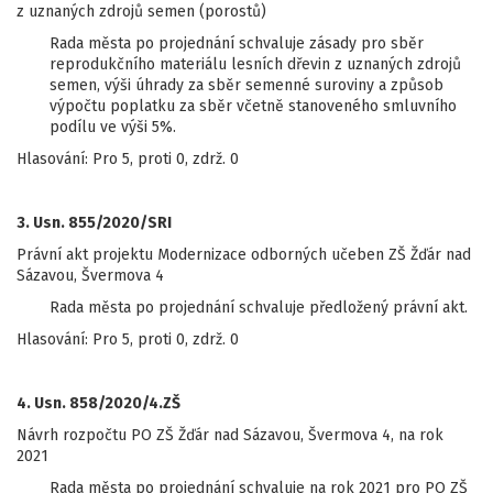
z uznaných zdrojů semen (porostů)
Rada města po projednání schvaluje zásady pro sběr
reprodukčního materiálu lesních dřevin z uznaných zdrojů
semen, výši úhrady za sběr semenné suroviny a způsob
výpočtu poplatku za sběr včetně stanoveného smluvního
podílu ve výši 5%.
Hlasování: Pro 5, proti 0, zdrž. 0
3. Usn. 855/2020/SRI
Právní akt projektu Modernizace odborných učeben ZŠ Žďár nad
Sázavou, Švermova 4
Rada města po projednání schvaluje předložený právní akt.
Hlasování: Pro 5, proti 0, zdrž. 0
4. Usn. 858/2020/4.ZŠ
Návrh rozpočtu PO ZŠ Žďár nad Sázavou, Švermova 4, na rok
2021
Rada města po projednání schvaluje na rok 2021 pro PO ZŠ