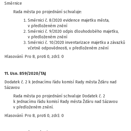
Směrnice
Rada města po projednání schvaluje:
Směrnici č. 8/2020 evidence majetku města,
v předloženém znění
Směrnici č. 9/2020 odpis dlouhodobého majetku,
v předloženém znění
Směrnici č. 10/2020 inventarizace majetku a závazků
včetně odpovědnosti, v předloženém znění
Hlasování: Pro 8, proti 0, zdrž. 0
11. Usn. 859/2020/TAJ
Dodatek č. 2 k Jednacímu řádu komisí Rady města Žďáru nad
Sázavou
Rada města po projednání schvaluje Dodatek č. 2
k Jednacímu řádu komisí Rady města Žďáru nad Sázavou
v předloženém znění.
Hlasování: Pro 8, proti 0, zdrž. 0