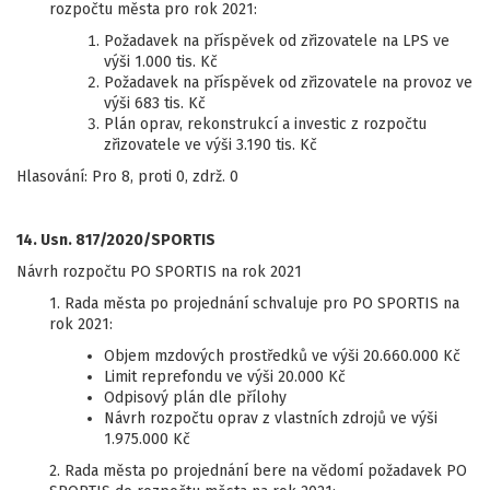
rozpočtu města pro rok 2021:
Požadavek na příspěvek od zřizovatele na LPS ve
výši 1.000 tis. Kč
Požadavek na příspěvek od zřizovatele na provoz ve
výši 683 tis. Kč
Plán oprav, rekonstrukcí a investic z rozpočtu
zřizovatele ve výši 3.190 tis. Kč
Hlasování: Pro 8, proti 0, zdrž. 0
14. Usn. 817/2020/SPORTIS
Návrh rozpočtu PO SPORTIS na rok 2021
1. Rada města po projednání schvaluje pro PO SPORTIS na
rok 2021:
Objem mzdových prostředků ve výši 20.660.000 Kč
Limit reprefondu ve výši 20.000 Kč
Odpisový plán dle přílohy
Návrh rozpočtu oprav z vlastních zdrojů ve výši
1.975.000 Kč
2. Rada města po projednání bere na vědomí požadavek PO