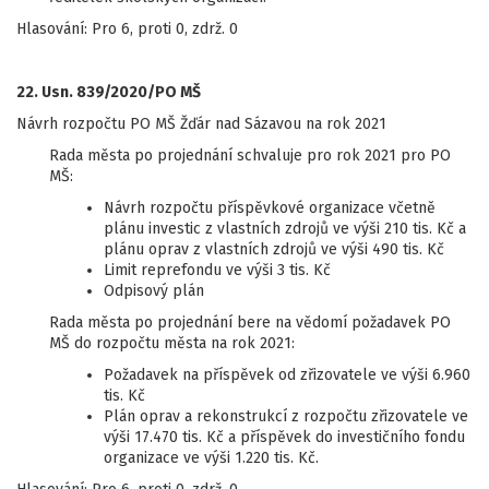
Hlasování: Pro 6, proti 0, zdrž. 0
22. Usn. 839/2020/PO MŠ
Návrh rozpočtu PO MŠ Žďár nad Sázavou na rok 2021
Rada města po projednání schvaluje pro rok 2021 pro PO
MŠ:
Návrh rozpočtu příspěvkové organizace včetně
plánu investic z vlastních zdrojů ve výši 210 tis. Kč a
plánu oprav z vlastních zdrojů ve výši 490 tis. Kč
Limit reprefondu ve výši 3 tis. Kč
Odpisový plán
Rada města po projednání bere na vědomí požadavek PO
MŠ do rozpočtu města na rok 2021:
Požadavek na příspěvek od zřizovatele ve výši 6.960
tis. Kč
Plán oprav a rekonstrukcí z rozpočtu zřizovatele ve
výši 17.470 tis. Kč a příspěvek do investičního fondu
organizace ve výši 1.220 tis. Kč.