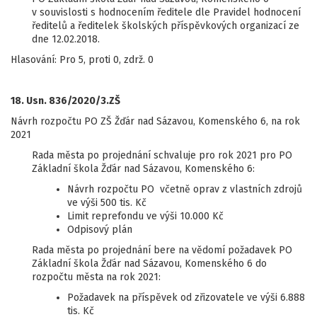
v souvislosti s hodnocením ředitele dle Pravidel hodnocení
ředitelů a ředitelek školských příspěvkových organizací ze
dne 12.02.2018.
Hlasování: Pro 5, proti 0, zdrž. 0
18. Usn. 836/2020/3.ZŠ
Návrh rozpočtu PO ZŠ Žďár nad Sázavou, Komenského 6, na rok
2021
Rada města po projednání schvaluje pro rok 2021 pro PO
Základní škola Žďár nad Sázavou, Komenského 6:
Návrh rozpočtu PO včetně oprav z vlastních zdrojů
ve výši 500 tis. Kč
Limit reprefondu ve výši 10.000 Kč
Odpisový plán
Rada města po projednání bere na vědomí požadavek PO
Základní škola Žďár nad Sázavou, Komenského 6 do
rozpočtu města na rok 2021:
Požadavek na příspěvek od zřizovatele ve výši 6.888
tis. Kč