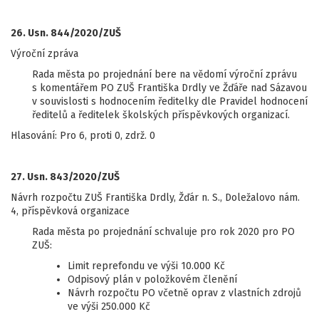
26. Usn. 844/2020/ZUŠ
Výroční zpráva
Rada města po projednání bere na vědomí výroční zprávu
s komentářem PO ZUŠ Františka Drdly ve Žďáře nad Sázavou
v souvislosti s hodnocením ředitelky dle Pravidel hodnocení
ředitelů a ředitelek školských příspěvkových organizací.
Hlasování: Pro 6, proti 0, zdrž. 0
27. Usn. 843/2020/ZUŠ
Návrh rozpočtu ZUŠ Františka Drdly, Žďár n. S., Doležalovo nám.
4, příspěvková organizace
Rada města po projednání schvaluje pro rok 2020 pro PO
ZUŠ:
Limit reprefondu ve výši 10.000 Kč
Odpisový plán v položkovém členění
Návrh rozpočtu PO včetně oprav z vlastních zdrojů
ve výši 250.000 Kč