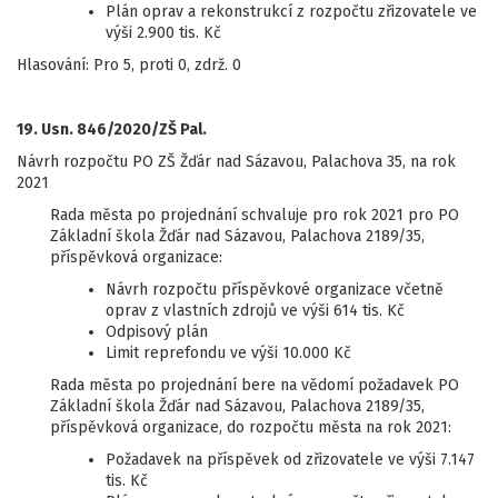
Plán oprav a rekonstrukcí z rozpočtu zřizovatele ve
výši 2.900 tis. Kč
Hlasování: Pro 5, proti 0, zdrž. 0
19. Usn. 846/2020/ZŠ Pal.
Návrh rozpočtu PO ZŠ Žďár nad Sázavou, Palachova 35, na rok
2021
Rada města po projednání schvaluje pro rok 2021 pro PO
Základní škola Žďár nad Sázavou, Palachova 2189/35,
příspěvková organizace:
Návrh rozpočtu příspěvkové organizace včetně
oprav z vlastních zdrojů ve výši 614 tis. Kč
Odpisový plán
Limit reprefondu ve výši 10.000 Kč
Rada města po projednání bere na vědomí požadavek PO
Základní škola Žďár nad Sázavou, Palachova 2189/35,
příspěvková organizace, do rozpočtu města na rok 2021:
Požadavek na příspěvek od zřizovatele ve výši 7.147
tis. Kč