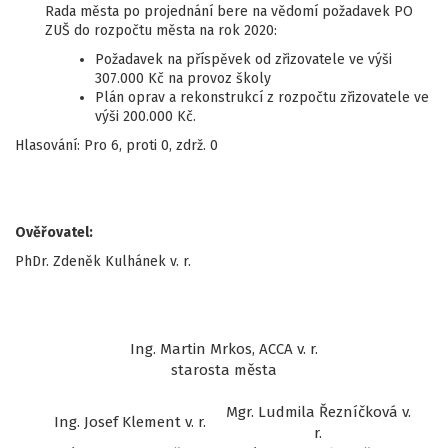
Rada města po projednání bere na vědomí požadavek PO
ZUŠ do rozpočtu města na rok 2020:
Požadavek na příspěvek od zřizovatele ve výši
307.000 Kč na provoz školy
Plán oprav a rekonstrukcí z rozpočtu zřizovatele ve
výši 200.000 Kč.
Hlasování: Pro 6, proti 0, zdrž. 0
Ověřovatel:
PhDr. Zdeněk Kulhánek v. r.
Ing. Martin Mrkos, ACCA v. r.
starosta města
Mgr. Ludmila Řezníčková v.
Ing. Josef Klement v. r.
r.