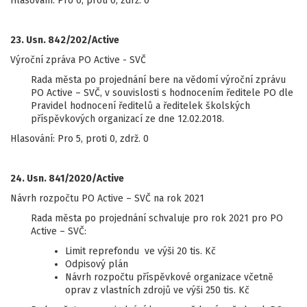
Hlasování: Pro 6, proti 0, zdrž. 0
23. Usn. 842/202/Active
Výroční zpráva PO Active - SVČ
Rada města po projednání bere na vědomí výroční zprávu
PO Active – SVČ, v souvislosti s hodnocením ředitele PO dle
Pravidel hodnocení ředitelů a ředitelek školských
příspěvkových organizací ze dne 12.02.2018.
Hlasování: Pro 5, proti 0, zdrž. 0
24. Usn. 841/2020/Active
Návrh rozpočtu PO Active – SVČ na rok 2021
Rada města po projednání schvaluje pro rok 2021 pro PO
Active – SVČ:
Limit reprefondu ve výši 20 tis. Kč
Odpisový plán
Návrh rozpočtu příspěvkové organizace včetně
oprav z vlastních zdrojů ve výši 250 tis. Kč