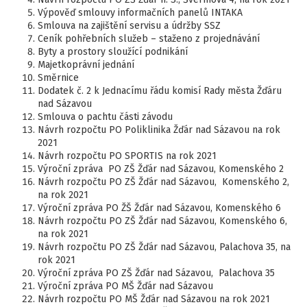
Výpověď smlouvy informačních panelů INTAKA
Smlouva na zajištění servisu a údržby SSZ
Ceník pohřebních služeb – staženo z projednávání
Byty a prostory sloužící podnikání
Majetkoprávní jednání
Směrnice
Dodatek č. 2 k Jednacímu řádu komisí Rady města Žďáru
nad Sázavou
Smlouva o pachtu části závodu
Návrh rozpočtu PO Poliklinika Žďár nad Sázavou na rok
2021
Návrh rozpočtu PO SPORTIS na rok 2021
Výroční zpráva PO ZŠ Žďár nad Sázavou, Komenského 2
Návrh rozpočtu PO ZŠ Žďár nad Sázavou, Komenského 2,
na rok 2021
Výroční zpráva PO ŽŠ Žďár nad Sázavou, Komenského 6
Návrh rozpočtu PO ZŠ Žďár nad Sázavou, Komenského 6,
na rok 2021
Návrh rozpočtu PO ZŠ Žďár nad Sázavou, Palachova 35, na
rok 2021
Výroční zpráva PO ZŠ Žďár nad Sázavou, Palachova 35
Výroční zpráva PO MŠ Žďár nad Sázavou
Návrh rozpočtu PO MŠ Žďár nad Sázavou na rok 2021