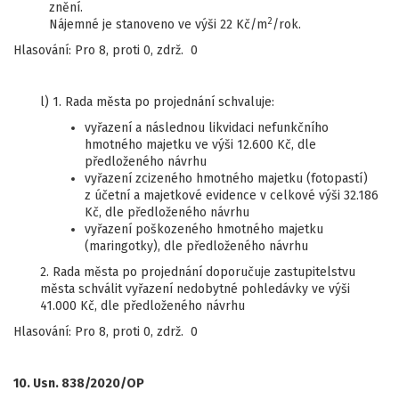
znění.
2
Nájemné je stanoveno ve výši 22 Kč/m
/rok.
Hlasování: Pro 8, proti 0, zdrž. 0
l) 1. Rada města po projednání schvaluje:
vyřazení a následnou likvidaci nefunkčního
hmotného majetku ve výši 12.600 Kč, dle
předloženého návrhu
vyřazení zcizeného hmotného majetku (fotopastí)
z účetní a majetkové evidence v celkové výši 32.186
Kč, dle předloženého návrhu
vyřazení poškozeného hmotného majetku
(maringotky), dle předloženého návrhu
2. Rada města po projednání doporučuje zastupitelstvu
města schválit vyřazení nedobytné pohledávky ve výši
41.000 Kč, dle předloženého návrhu
Hlasování: Pro 8, proti 0, zdrž. 0
10. Usn. 838/2020/OP