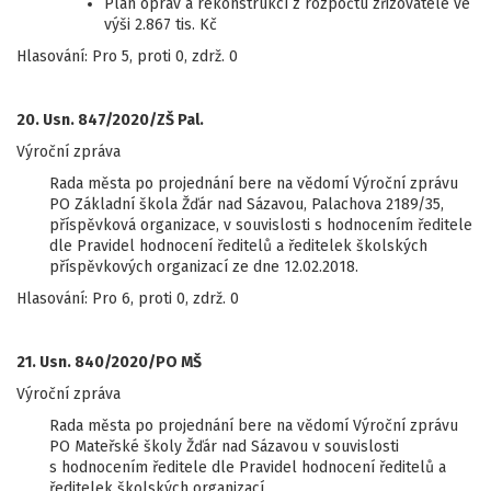
Plán oprav a rekonstrukcí z rozpočtu zřizovatele ve
výši 2.867 tis. Kč
Hlasování: Pro 5, proti 0, zdrž. 0
20. Usn. 847/2020/ZŠ Pal.
Výroční zpráva
Rada města po projednání bere na vědomí Výroční zprávu
PO Základní škola Žďár nad Sázavou, Palachova 2189/35,
příspěvková organizace, v souvislosti s hodnocením ředitele
dle Pravidel hodnocení ředitelů a ředitelek školských
příspěvkových organizací ze dne 12.02.2018.
Hlasování: Pro 6, proti 0, zdrž. 0
21. Usn. 840/2020/PO MŠ
Výroční zpráva
Rada města po projednání bere na vědomí Výroční zprávu
PO Mateřské školy Žďár nad Sázavou v souvislosti
s hodnocením ředitele dle Pravidel hodnocení ředitelů a
ředitelek školských organizací.