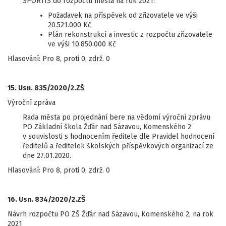
SPORTIS do rozpočtu města na rok 2021:
Požadavek na příspěvek od zřizovatele ve výši
20.521.000 Kč
Plán rekonstrukcí a investic z rozpočtu zřizovatele
ve výši 10.850.000 Kč
Hlasování: Pro 8, proti 0, zdrž. 0
15. Usn. 835/2020/2.ZŠ
Výroční zpráva
Rada města po projednání bere na vědomí výroční zprávu
PO Základní škola Žďár nad Sázavou, Komenského 2
v souvislosti s hodnocením ředitele dle Pravidel hodnocení
ředitelů a ředitelek školských příspěvkových organizací ze
dne 27.01.2020.
Hlasování: Pro 8, proti 0, zdrž. 0
16. Usn. 834/2020/2.ZŠ
Návrh rozpočtu PO ZŠ Žďár nad Sázavou, Komenského 2, na rok
2021