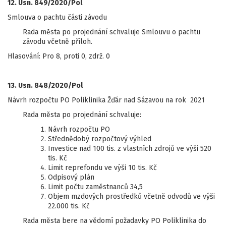
12. Usn. 849/2020/Pol
Smlouva o pachtu části závodu
Rada města po projednání schvaluje Smlouvu o pachtu
závodu včetně příloh.
Hlasování: Pro 8, proti 0, zdrž. 0
13. Usn. 848/2020/Pol
Návrh rozpočtu PO Poliklinika Žďár nad Sázavou na rok 2021
Rada města po projednání schvaluje:
Návrh rozpočtu PO
Střednědobý rozpočtový výhled
Investice nad 100 tis. z vlastních zdrojů ve výši 520
tis. Kč
Limit reprefondu ve výši 10 tis. Kč
Odpisový plán
Limit počtu zaměstnanců 34,5
Objem mzdových prostředků včetně odvodů ve výši
22.000 tis. Kč
Rada města bere na vědomí požadavky PO Poliklinika do