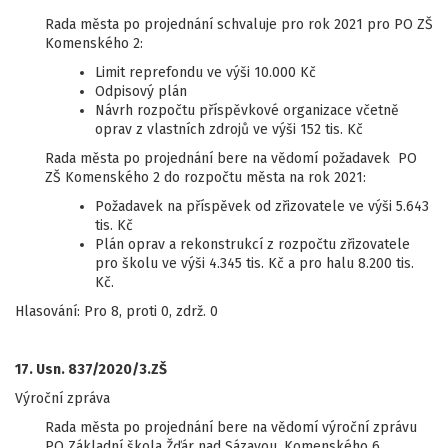
Rada města po projednání schvaluje pro rok 2021 pro PO ZŠ
Komenského 2:
Limit reprefondu ve výši 10.000 Kč
Odpisový plán
Návrh rozpočtu příspěvkové organizace včetně
oprav z vlastních zdrojů ve výši 152 tis. Kč
Rada města po projednání bere na vědomí požadavek PO
ZŠ Komenského 2 do rozpočtu města na rok 2021:
Požadavek na příspěvek od zřizovatele ve výši 5.643
tis. Kč
Plán oprav a rekonstrukcí z rozpočtu zřizovatele
pro školu ve výši 4.345 tis. Kč a pro halu 8.200 tis.
Kč.
Hlasování: Pro 8, proti 0, zdrž. 0
17. Usn. 837/2020/3.ZŠ
Výroční zpráva
Rada města po projednání bere na vědomí výroční zprávu
PO Základní škola Žďár nad Sázavou, Komenského 6