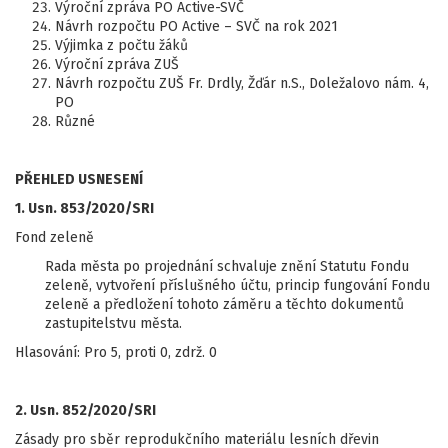
Výroční zpráva PO Active-SVČ
Návrh rozpočtu PO Active – SVČ na rok 2021
Výjimka z počtu žáků
Výroční zpráva ZUŠ
Návrh rozpočtu ZUŠ Fr. Drdly, Žďár n.S., Doležalovo nám. 4,
PO
Různé
PŘEHLED USNESENÍ
1. Usn. 853/2020/SRI
Fond zeleně
Rada města po projednání schvaluje znění Statutu Fondu
zeleně, vytvoření příslušného účtu, princip fungování Fondu
zeleně a předložení tohoto záměru a těchto dokumentů
zastupitelstvu města.
Hlasování: Pro 5, proti 0, zdrž. 0
2. Usn. 852/2020/SRI
Zásady pro sběr reprodukčního materiálu lesních dřevin