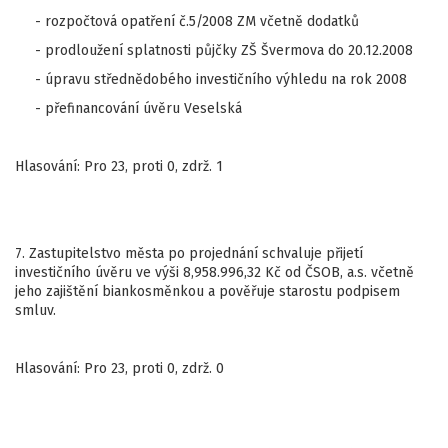
- rozpočtová opatření č.5/2008 ZM včetně dodatků
- prodloužení splatnosti půjčky ZŠ Švermova do 20.12.2008
- úpravu střednědobého investičního výhledu na rok 2008
- přefinancování úvěru Veselská
Hlasování: Pro 23, proti 0, zdrž. 1
7. Zastupitelstvo města po projednání schvaluje přijetí
investičního úvěru ve výši 8,958.996,32 Kč od ČSOB, a.s. včetně
jeho zajištění biankosměnkou a pověřuje starostu podpisem
smluv.
Hlasování: Pro 23, proti 0, zdrž. 0