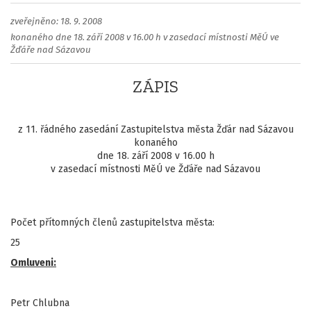
zveřejněno: 18. 9. 2008
konaného dne 18. září 2008 v 16.00 h v zasedací místnosti MěÚ ve
Žďáře nad Sázavou
ZÁPIS
z 11. řádného zasedání Zastupitelstva města Žďár nad Sázavou
konaného
dne 18. září 2008 v 16.00 h
v zasedací místnosti MěÚ ve Žďáře nad Sázavou
Počet přítomných členů zastupitelstva města:
25
Omluveni:
Petr Chlubna