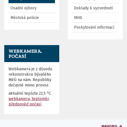
Osadní výbory
Doklady k vyzvednutí
Městská policie
MHD
Poskytování informací
WEBKAMERA,
POČASÍ
Webkamera je z důvodu
rekonstrukce bývalého
MěÚ na nám. Republiky
dočasně mimo provoz.
o
aktuální teplota
22,5
C
webkamera, teploměr,
předpověď počasí
NAHORU