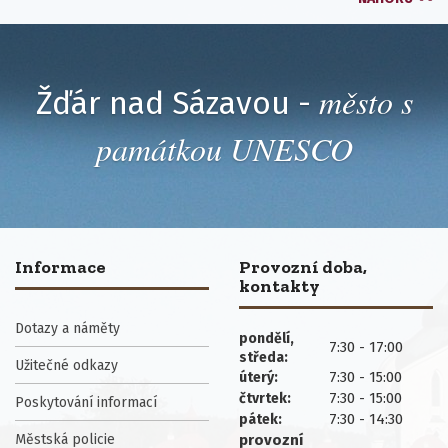
město s
Žďár nad Sázavou -
památkou UNESCO
Informace
Provozní doba,
kontakty
Dotazy a náměty
pondělí,
7:30 - 17:00
středa:
Užitečné odkazy
7:30 - 15:00
úterý:
7:30 - 15:00
čtvrtek:
Poskytování informací
7:30 - 14:30
pátek:
Městská policie
provozní