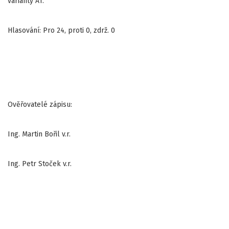
varianty A1.
Hlasování: Pro 24, proti 0, zdrž. 0
Ověřovatelé zápisu:
Ing. Martin Bořil v.r.
Ing. Petr Stoček v.r.