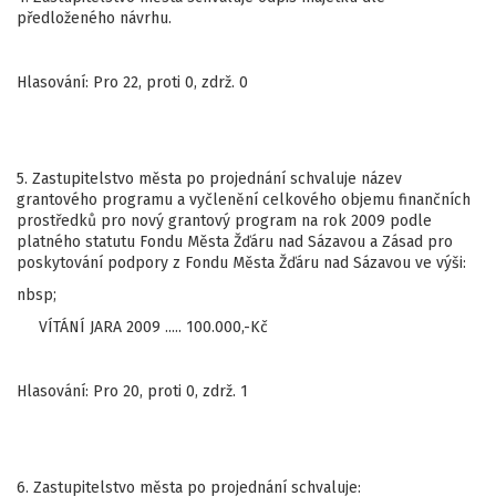
předloženého návrhu.
Hlasování: Pro 22, proti 0, zdrž. 0
5. Zastupitelstvo města po projednání schvaluje název
grantového programu a vyčlenění celkového objemu finančních
prostředků pro nový grantový program na rok 2009 podle
platného statutu Fondu Města Žďáru nad Sázavou a Zásad pro
poskytování podpory z Fondu Města Žďáru nad Sázavou ve výši:
nbsp;
VÍTÁNÍ JARA 2009 ..... 100.000,-Kč
Hlasování: Pro 20, proti 0, zdrž. 1
6. Zastupitelstvo města po projednání schvaluje: