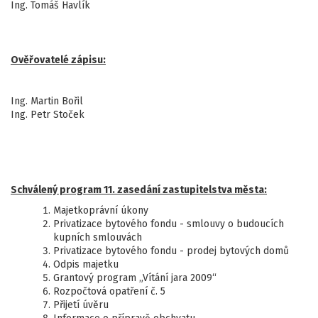
Ing. Tomáš Havlík
Ověřovatelé zápisu:
Ing. Martin Bořil
Ing. Petr Stoček
Schválený program 11. zasedání zastupitelstva města:
Majetkoprávní úkony
Privatizace bytového fondu - smlouvy o budoucích
kupních smlouvách
Privatizace bytového fondu - prodej bytových domů
Odpis majetku
Grantový program „Vítání jara 2009“
Rozpočtová opatření č. 5
Přijetí úvěru