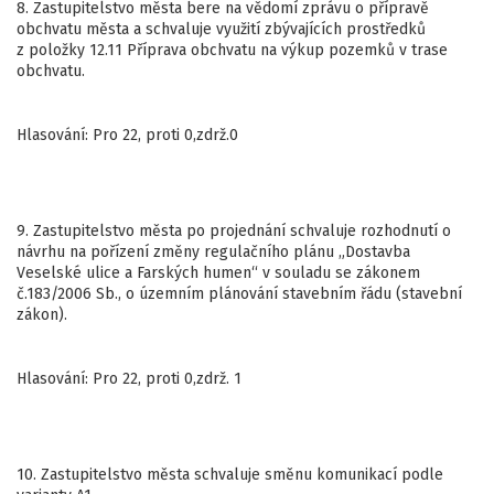
8. Zastupitelstvo města bere na vědomí zprávu o přípravě
obchvatu města a schvaluje využití zbývajících prostředků
z položky 12.11 Příprava obchvatu na výkup pozemků v trase
obchvatu.
Hlasování: Pro 22, proti 0,zdrž.0
9. Zastupitelstvo města po projednání schvaluje rozhodnutí o
návrhu na pořízení změny regulačního plánu „Dostavba
Veselské ulice a Farských humen“ v souladu se zákonem
č.183/2006 Sb., o územním plánování stavebním řádu (stavební
zákon).
Hlasování: Pro 22, proti 0,zdrž. 1
10. Zastupitelstvo města schvaluje směnu komunikací podle