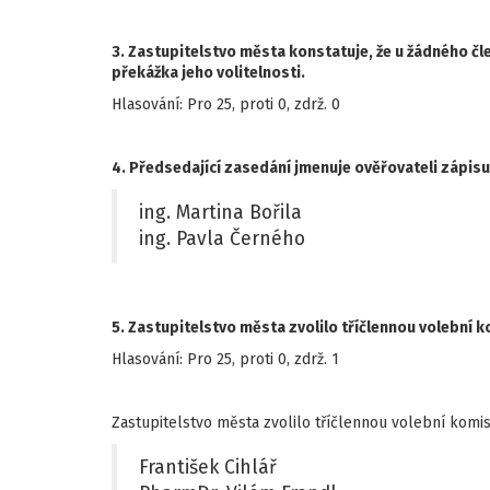
3. Zastupitelstvo města konstatuje, že u žádného č
překážka jeho volitelnosti.
Hlasování: Pro 25, proti 0, zdrž. 0
4. Předsedající zasedání jmenuje ověřovateli zápisu
ing. Martina Bořila
ing. Pavla Černého
5. Zastupitelstvo města zvolilo tříčlennou volební k
Hlasování: Pro 25, proti 0, zdrž. 1
Zastupitelstvo města zvolilo tříčlennou volební komisi
František Cihlář