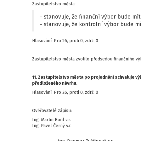
Zastupitelstvo města:
- stanovuje, že finanční výbor bude mít
- stanovuje, že kontrolní výbor bude mí
Hlasování: Pro 26, proti 0, zdrž. 0
Zastupitelstvo města zvolilo předsedou finančního vý
11. Zastupitelstvo města po projednání schvaluje v
předloženého návrhu.
Hlasování: Pro 26, proti 0, zdrž. 0
Ověřovatelé zápisu:
Ing. Martin Bořil v.r.
Ing. Pavel Černý v.r.