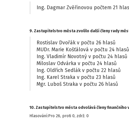
Ing. Dagmar Zvěřinovou počtem 21 hlas
9. Zastupitelstvo města zvolilo další členy rady mě
Rostislav Dvořák v počtu 26 hlasů
MUDr. Marie Košťálová v počtu 24 hlasů
Ing. Vladimír Novotný v počtu 24 hlasů
Miloslav Odvárka v počtu 24 hlasů
Ing. Oldřich Sedlák v počtu 22 hlasů
Ing. Karel Straka v počtu 23 hlasů
Mgr. Luboš Straka v počtu 26 hlasů
10. Zastupitelstvo města odvolává členy finančního 
Hlasování:Pro 26, proti 0, zdrž. 0