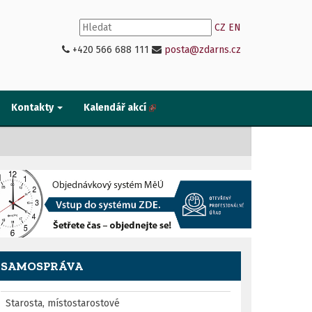
CZ
EN
+420 566 688 111
posta@zdarns.cz
Kontakty
Kalendář akcí
SAMOSPRÁVA
Starosta, místostarostové