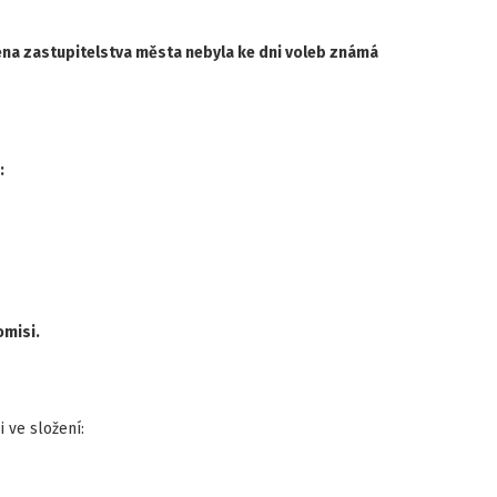
lena zastupitelstva města nebyla ke dni voleb známá
:
omisi.
 ve složení: