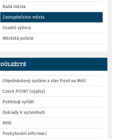
Rada města
Zastupitelstvo města
Osadní výbory
Městská policie
DŮLEŽITÉ
Objednávkový systém a stav front na MěÚ
Czech POINT (výpisy)
Potřebuji vyřídit
Doklady k vyzvednutí
MHD
Poskytování informací