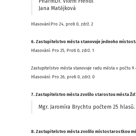
PharmDr. Vilém Frendl
Jana Matějková
Hlasování:Pro 24, proti 0, zdrž. 2
6. Zastupitelstvo města stanovuje jednoho místost
Hlasování: Pro 25, Proti 0, zdrž. 1
Zastupitelstvo města stanovuje radu města v počtu 9 
Hlasování: Pro 26, proti 0, zdrž. 0
7. Zastupitelstvo města zvolilo starostou města Ž
Mgr. Jaromíra Brychtu počtem 25 hlasů.
8. Zastupitelstvo města zvolilo místostarostkou 