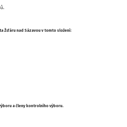
ů.
sta Žďáru nad Sázavou v tomto složení:
výboru a členy kontrolního výboru.