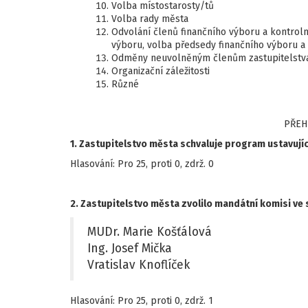
Volba místostarosty/tů
Volba rady města
Odvolání členů finančního výboru a kontroln
výboru, volba předsedy finančního výboru a
Odměny neuvolněným členům zastupitelstv
Organizační záležitosti
Různé
PŘEH
1. Zastupitelstvo města schvaluje program ustavují
Hlasování: Pro 25, proti 0, zdrž. 0
2. Zastupitelstvo města zvolilo mandátní komisi ve 
MUDr. Marie Košťálová
Ing. Josef Mička
Vratislav Knoflíček
Hlasování: Pro 25, proti 0, zdrž. 1