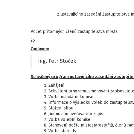
z ustavujícího zasedání Zastupitelstva 
Počet přítomných členů zastupitelstva města:
26
Omluven:
Ing. Petr Stoček
Schválený program ustavujícího zasedání zastupite
Zahájení
Schválení programu, jmenování zapisovatel
Volba mandátní komise
Informace o výsledku voleb do zastupitelst
Složení slibu
Jmenování ověřovatelů zápisu
Volba volební komise
Stanovení počtu místostarosty/tů, členů ra
Volba starosty