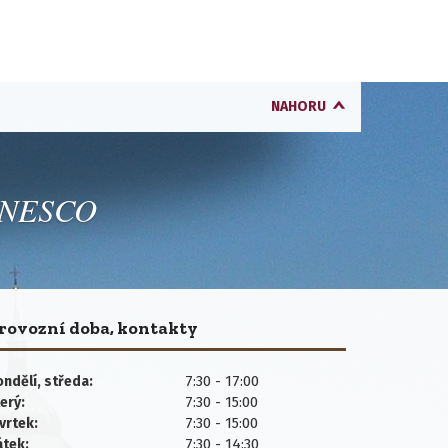
NAHORU
 UNESCO
rovozní doba, kontakty
7:30 - 17:00
ndělí, středa:
7:30 - 15:00
erý:
7:30 - 15:00
vrtek:
7:30 - 14:30
átek: