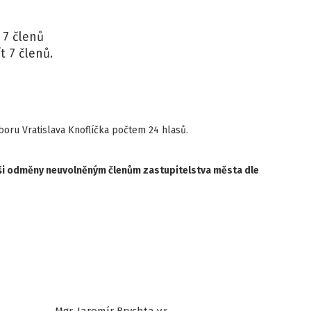
 7 členů
t 7 členů.
boru Vratislava Knoflíčka počtem 24 hlasů.
ýši odměny neuvolněným členům zastupitelstva města dle