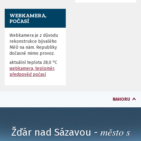
WEBKAMERA,
POČASÍ
Webkamera je z důvodu
rekonstrukce bývalého
MěÚ na nám. Republiky
dočasně mimo provoz.
o
aktuální teplota
28,0
C
webkamera, teploměr,
předpověď počasí
NAHORU
město s
Žďár nad Sázavou -