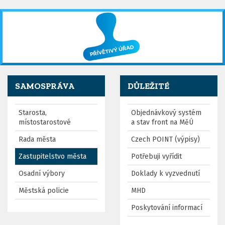
SAMOSPRÁVA
DŮLEŽITÉ
Starosta,
Objednávkový systém
místostarostové
a stav front na MěÚ
Rada města
Czech POINT (výpisy)
Zastupitelstvo města
Potřebuji vyřídit
Osadní výbory
Doklady k vyzvednutí
Městská policie
MHD
Poskytování informací