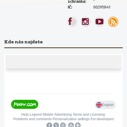
schránka:
00295841
IČ:
Kde nás najdete