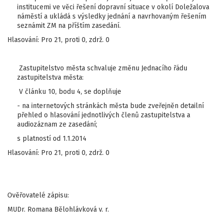
institucemi ve věci řešení dopravní situace v okolí Doležalova
náměstí a ukládá s výsledky jednání a navrhovaným řešením
seznámit ZM na příštím zasedání.
Hlasování: Pro 21, proti 0, zdrž. 0
Zastupitelstvo města schvaluje změnu Jednacího řádu
zastupitelstva města:
V článku 10, bodu 4, se doplňuje
- na internetových stránkách města bude zveřejněn detailní
přehled o hlasování jednotlivých členů zastupitelstva a
audiozáznam ze zasedání;
s platností od 1.1.2014
Hlasování: Pro 21, proti 0, zdrž. 0
Ověřovatelé zápisu:
MUDr. Romana Bělohlávková v. r.