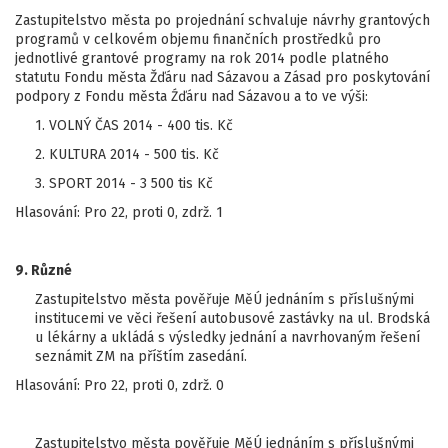
Zastupitelstvo města po projednání schvaluje návrhy grantových
programů v celkovém objemu finančních prostředků pro
jednotlivé grantové programy na rok 2014 podle platného
statutu Fondu města Žďáru nad Sázavou a Zásad pro poskytování
podpory z Fondu města Źďáru nad Sázavou a to ve výši:
1. VOLNÝ ČAS 2014 - 400 tis. Kč
2. KULTURA 2014 - 500 tis. Kč
3. SPORT 2014 - 3 500 tis Kč
Hlasování: Pro 22, proti 0, zdrž. 1
9. Různé
Zastupitelstvo města pověřuje MěÚ jednáním s příslušnými
institucemi ve věci řešení autobusové zastávky na ul. Brodská
u lékárny a ukládá s výsledky jednání a navrhovaným řešení
seznámit ZM na příštím zasedání.
Hlasování: Pro 22, proti 0, zdrž. 0
Zastupitelstvo města pověřuje MěÚ jednáním s příslušnými