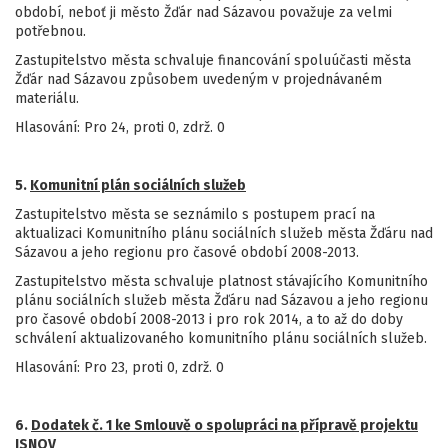
období, neboť ji město Žďár nad Sázavou považuje za velmi
potřebnou.
Zastupitelstvo města schvaluje financování spoluúčasti města
Žďár nad Sázavou způsobem uvedeným v projednávaném
materiálu.
Hlasování: Pro 24, proti 0, zdrž. 0
5.
Komunitní plán sociálních služeb
Zastupitelstvo města se seznámilo s postupem prací na
aktualizaci Komunitního plánu sociálních služeb města Žďáru nad
Sázavou a jeho regionu pro časové období 2008-2013.
Zastupitelstvo města schvaluje platnost stávajícího Komunitního
plánu sociálních služeb města Žďáru nad Sázavou a jeho regionu
pro časové období 2008-2013 i pro rok 2014, a to až do doby
schválení aktualizovaného komunitního plánu sociálních služeb.
Hlasování: Pro 23, proti 0, zdrž. 0
6.
Dodatek č. 1 ke Smlouvě o spolupráci na přípravě projektu
ISNOV