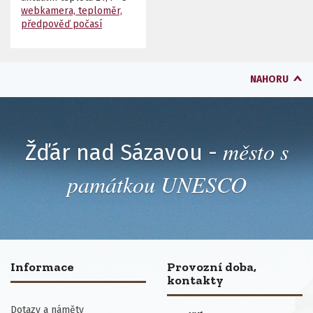
webkamera, teploměr,
předpověď počasí
NAHORU
město s
Žďár nad Sázavou -
památkou UNESCO
Informace
Provozní doba,
kontakty
Dotazy a náměty