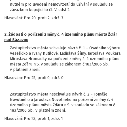
nutném pro uvedení nemovitostí do užívání v souladu se
závazkem kupujícího čl. V. odst 2.
Hlasování: Pro 20, proti 2, zdrž. 3
2.
Žádosti o pořízení změny č. 4 územního plánu města Žďár
nad Sázavou
Zastupitelstvo města schvaluje návrh č. 1 – Osadního výboru
Veselíčko a Ivany Kutilové, Ladislava Šímy, Jaroslava Poukara,
Miroslava Hromádky na pořízení změny č. 4 územního plánu
města Źďáru n.S. v souladu se zákonem č.183/2006 Sb.,
v platném znění.
Hlasování: Pro 25, proti 0, zdrž. 0
Zastupitelstvo města neschvaluje návrh č. 2 – Tomáše
Novotného a Jaroslava Novotného na pořízení změny č. 4
územního plánu města Žďáru n.S. v souladu se zákonem č.
183/2006 Sb., v platném znění.
Hlasování: Pro 23, proti 1, zdrž. 1