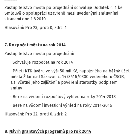
Zastupitelstvo města po projednání schvaluje Dodatek č. 1 ke
Smlouvě o spolupráci uzavřené mezi uvedenými smluvními
stranami dne 1.6.2010.
Hlasování: Pro 23, proti 0, zdrž. 1
7.
Rozpočet města na rok 2014
Zastupitelstvo města po projednání:
· Schvaluje rozpočet na rok 2014
· Přijetí KTK úvěru ve výši 50 mil.Kč, napojeného na běžný účet
města Źďár nad Sázavou č. 1473416/0300 vedeného u ČSOB,
a.s. včetně jeho zajištění a pověření starostky podpisem
smluv
· Bere na vědomí rozpočtový výhled na roky 2014-2018
· Bere na vědomí investiční výhled na roky 2014-2016
Hlasování: Pro 22, proti 0, zdrž. 2
8.
Návrh grantových programů pro rok 2014