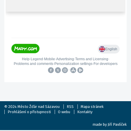
© 2024
Město Žďár nad Sázavou
RSS
Mapa stránek
Prohlášení o přístupnosti
O webu
Kontakty
made by
Jiří Pavlíček