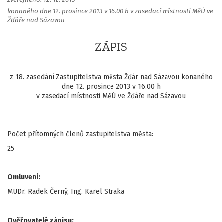
zveřejněno: 12. 12. 2013
konaného dne 12. prosince 2013 v 16.00 h v zasedací místnosti MěÚ ve
Žďáře nad Sázavou
ZÁPIS
z 18. zasedání Zastupitelstva města Žďár nad Sázavou konaného
dne 12. prosince 2013 v 16.00 h
v zasedací místnosti MěÚ ve Žďáře nad Sázavou
Počet přítomných členů zastupitelstva města:
25
Omluveni:
MUDr. Radek Černý, Ing. Karel Straka
Ověřovatelé zápisu: