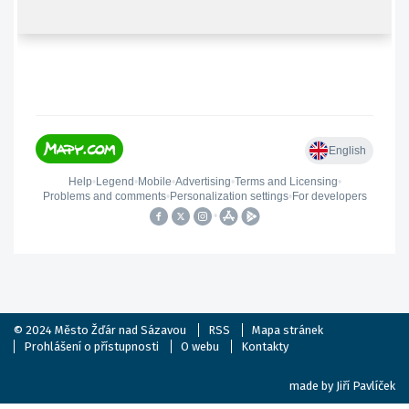
© 2024
Město Žďár nad Sázavou
RSS
Mapa stránek
Prohlášení o přístupnosti
O webu
Kontakty
made by
Jiří Pavlíček