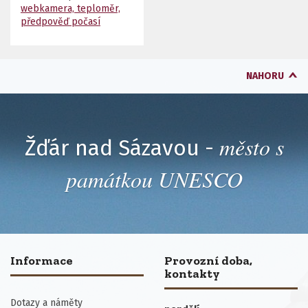
webkamera, teploměr,
předpověď počasí
NAHORU
město s
Žďár nad Sázavou -
památkou UNESCO
Informace
Provozní doba,
kontakty
Dotazy a náměty