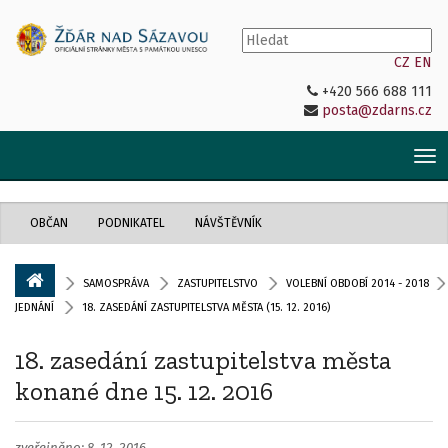
CZ
EN
+420 566 688 111
posta@zdarns.cz
Tog
nav
OBČAN
PODNIKATEL
NÁVŠTĚVNÍK
SAMOSPRÁVA
ZASTUPITELSTVO
VOLEBNÍ OBDOBÍ 2014 - 2018
JEDNÁNÍ
18. ZASEDÁNÍ ZASTUPITELSTVA MĚSTA (15. 12. 2016)
18. zasedání zastupitelstva města
konané dne 15. 12. 2016