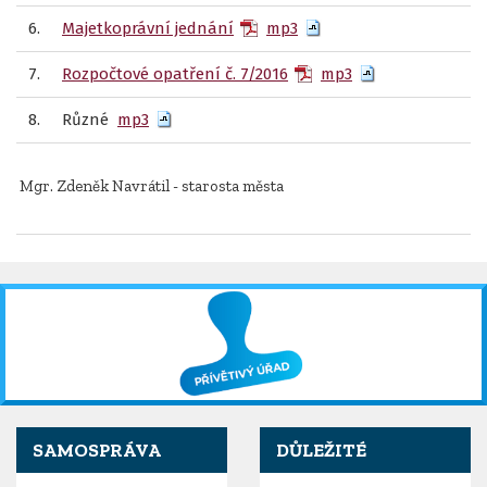
6.
Majetkoprávní jednání
mp3
7.
Rozpočtové opatření č. 7/2016
mp3
8.
Různé
mp3
Mgr. Zdeněk Navrátil - starosta města
SAMOSPRÁVA
DŮLEŽITÉ