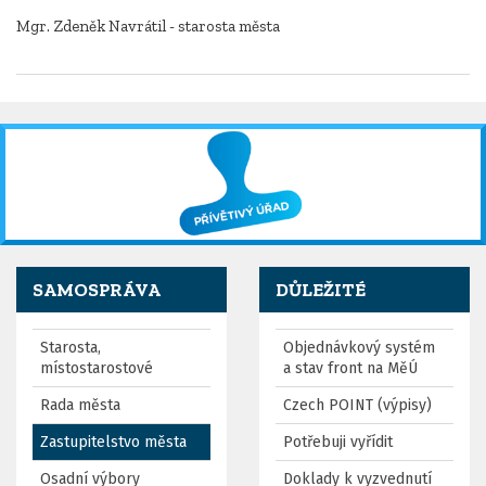
Mgr. Zdeněk Navrátil - starosta města
SAMOSPRÁVA
DŮLEŽITÉ
Starosta,
Objednávkový systém
místostarostové
a stav front na MěÚ
Rada města
Czech POINT (výpisy)
Zastupitelstvo města
Potřebuji vyřídit
Osadní výbory
Doklady k vyzvednutí