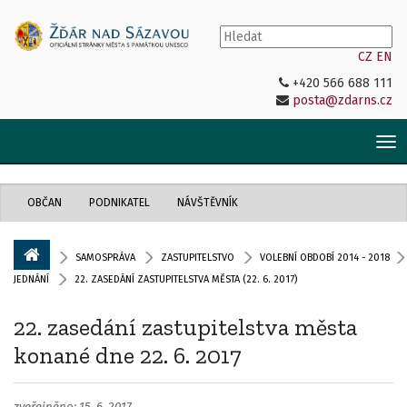
CZ
EN
+420 566 688 111
posta@zdarns.cz
Tog
nav
OBČAN
PODNIKATEL
NÁVŠTĚVNÍK
SAMOSPRÁVA
ZASTUPITELSTVO
VOLEBNÍ OBDOBÍ 2014 - 2018
JEDNÁNÍ
22. ZASEDÁNÍ ZASTUPITELSTVA MĚSTA (22. 6. 2017)
22. zasedání zastupitelstva města
konané dne 22. 6. 2017