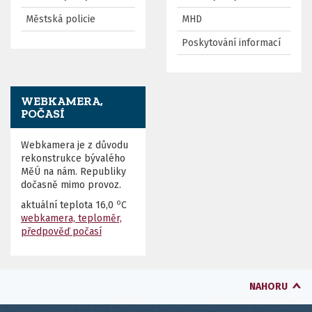
Městská policie
MHD
Poskytování informací
WEBKAMERA,
POČASÍ
Webkamera je z důvodu
rekonstrukce bývalého
MěÚ na nám. Republiky
dočasně mimo provoz.
o
aktuální teplota
16,0
C
webkamera, teploměr,
předpověď počasí
NAHORU