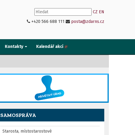
CZ
EN
+420 566 688 111
posta@zdarns.cz
Kontakty
Kalendář akcí
SAMOSPRÁVA
Starosta, místostarostové