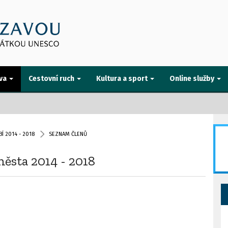
va
Cestovní ruch
Kultura a sport
Online služby
Í 2014 - 2018
SEZNAM ČLENŮ
ěsta 2014 - 2018