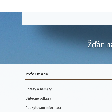
Žďár n
Informace
Dotazy a náměty
Užitečné odkazy
Poskytování informací