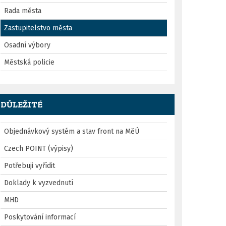
Rada města
Zastupitelstvo města
Osadní výbory
Městská policie
DŮLEŽITÉ
Objednávkový systém a stav front na MěÚ
Czech POINT (výpisy)
Potřebuji vyřídit
Doklady k vyzvednutí
MHD
Poskytování informací