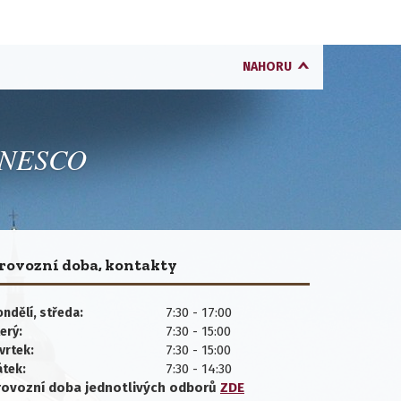
NAHORU
 UNESCO
rovozní doba, kontakty
7:30 - 17:00
ndělí, středa:
7:30 - 15:00
erý:
7:30 - 15:00
vrtek:
7:30 - 14:30
átek:
rovozní doba jednotlivých
odborů
ZDE