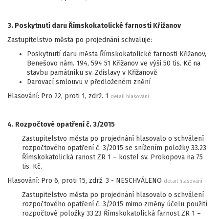
3. Poskytnutí daru Římskokatolické farnosti Křižanov
Zastupitelstvo města po projednání schvaluje:
Poskytnutí daru města Římskokatolické farnosti Křižanov,
Benešovo nám. 194, 594 51 Křižanov ve výši 50 tis. Kč na
stavbu památníku sv. Zdislavy v Křižanově
Darovací smlouvu v předloženém znění
Hlasování: Pro 22, proti 1, zdrž. 1
detail hlasování
4. Rozpočtové opatření č. 3/2015
Zastupitelstvo města po projednání hlasovalo o schválení
rozpočtového opatření č. 3/2015 se snížením položky 33.23
Římskokatolická ranost ZR 1 – kostel sv. Prokopova na 75
tis. Kč.
Hlasování: Pro 6, proti 15, zdrž. 3 - NESCHVÁLENO
detail hlasování
Zastupitelstvo města po projednání hlasovalo o schválení
rozpočtového opatření č. 3/2015 mimo změny účelu použití
rozpočtové položky 33.23 Římskokatolická farnost ZR 1 –