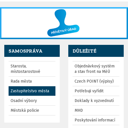
SAMOSPRÁVA
DŮLEŽITÉ
Starosta,
Objednávkový systém
místostarostové
a stav front na MěÚ
Rada města
Czech POINT (výpisy)
Zastupitelstvo města
Potřebuji vyřídit
Osadní výbory
Doklady k vyzvednutí
Městská policie
MHD
Poskytování informací