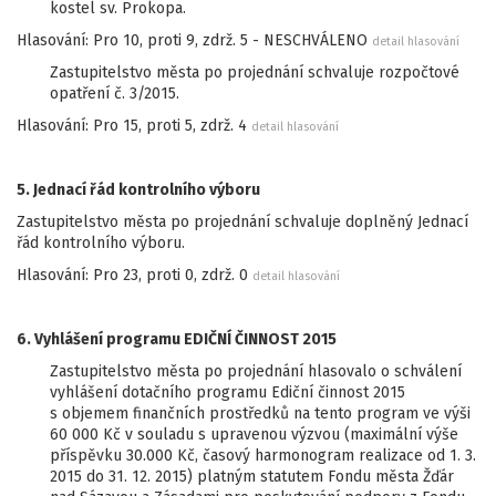
kostel sv. Prokopa.
Hlasování: Pro 10, proti 9, zdrž. 5 - NESCHVÁLENO
detail hlasování
Zastupitelstvo města po projednání schvaluje rozpočtové
opatření č. 3/2015.
Hlasování: Pro 15, proti 5, zdrž. 4
detail hlasování
5. Jednací řád kontrolního výboru
Zastupitelstvo města po projednání schvaluje doplněný Jednací
řád kontrolního výboru.
Hlasování: Pro 23, proti 0, zdrž. 0
detail hlasování
6. Vyhlášení programu EDIČNÍ ČINNOST 2015
Zastupitelstvo města po projednání hlasovalo o schválení
vyhlášení dotačního programu Ediční činnost 2015
s objemem finančních prostředků na tento program ve výši
60 000 Kč v souladu s upravenou výzvou (maximální výše
příspěvku 30.000 Kč, časový harmonogram realizace od 1. 3.
2015 do 31. 12. 2015) platným statutem Fondu města Žďár